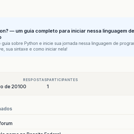
on? — um guia completo para iniciar nessa linguagem d
o
 guia sobre Python e inicie sua jornada nessa linguagem de progr
e, sua sintaxe e como iniciar nela!
RESPOSTAS
PARTICIPANTES
ro de 2010
0
1
nados
forum