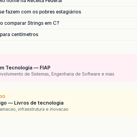
lo nome na Receita Federal
se fazem com os pobres estagiários
o comparar Strings em C?
 para centímetros
m Tecnologia — FIAP
nvolvimento de Sistemas, Engenharia de Software e mais
IGO
go — Livros de tecnologia
amacao, infraestrutura e inovacao