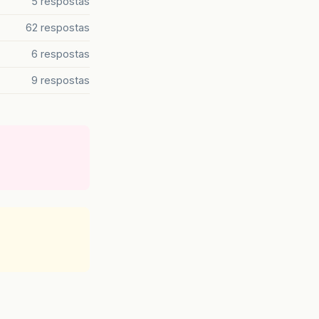
5 respostas
62 respostas
6 respostas
9 respostas