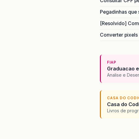
Consultar CPF pe
Pegadinhas que 
[Resolvido] Com
Converter pixels
FIAP
Graduacao e
Analise e Dese
CASA DO COD
Casa do Codi
Livros de progr