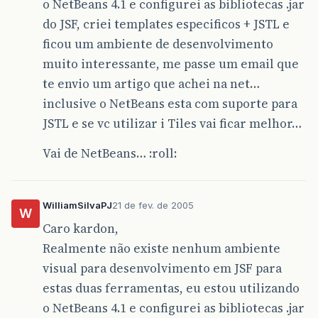
o NetBeans 4.1 e configurei as bibliotecas .jar
do JSF, criei templates especificos + JSTL e
ficou um ambiente de desenvolvimento
muito interessante, me passe um email que
te envio um artigo que achei na net…
inclusive o NetBeans esta com suporte para
JSTL e se vc utilizar i Tiles vai ficar melhor…
Vai de NetBeans… :roll:
WilliamSilvaPJ
21 de fev. de 2005
W
Caro kardon,
Realmente não existe nenhum ambiente
visual para desenvolvimento em JSF para
estas duas ferramentas, eu estou utilizando
o NetBeans 4.1 e configurei as bibliotecas .jar