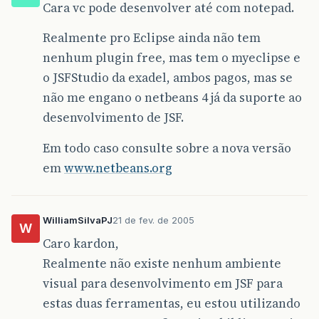
Cara vc pode desenvolver até com notepad.
Realmente pro Eclipse ainda não tem
nenhum plugin free, mas tem o myeclipse e
o JSFStudio da exadel, ambos pagos, mas se
não me engano o netbeans 4 já da suporte ao
desenvolvimento de JSF.
Em todo caso consulte sobre a nova versão
em
www.netbeans.org
WilliamSilvaPJ
21 de fev. de 2005
W
Caro kardon,
Realmente não existe nenhum ambiente
visual para desenvolvimento em JSF para
estas duas ferramentas, eu estou utilizando