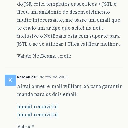
do JSF, criei templates especificos + JSTL e
ficou um ambiente de desenvolvimento
muito interessante, me passe um email que
te envio um artigo que achei na net…
inclusive o NetBeans esta com suporte para
JSTL e se vc utilizar i Tiles vai ficar melhor…
Vai de NetBeans… :roll:
kardonPJ
21 de fev. de 2005
K
Aí vai o meu e-mail william. Só para garantir
manda para os dois email.
[email removido]
[email removido]
Valeu!!!