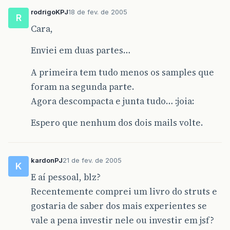
rodrigoKPJ
18 de fev. de 2005
R
Cara,
Enviei em duas partes…
A primeira tem tudo menos os samples que
foram na segunda parte.
Agora descompacta e junta tudo… :joia:
Espero que nenhum dos dois mails volte.
kardonPJ
21 de fev. de 2005
K
E aí pessoal, blz?
Recentemente comprei um livro do struts e
gostaria de saber dos mais experientes se
vale a pena investir nele ou investir em jsf?