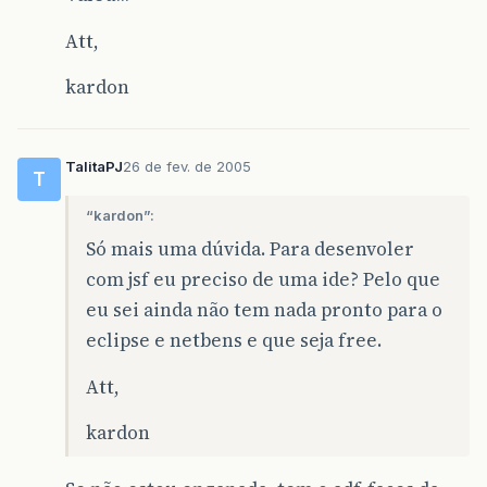
Att,
kardon
TalitaPJ
26 de fev. de 2005
T
“kardon”:
Só mais uma dúvida. Para desenvoler
com jsf eu preciso de uma ide? Pelo que
eu sei ainda não tem nada pronto para o
eclipse e netbens e que seja free.
Att,
kardon