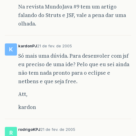
Na revista MundoJava
#9
tem um artigo
falando do Struts e JSF, vale a pena dar uma
olhada.
kardonPJ
21 de fev. de 2005
K
Só mais uma dúvida. Para desenvoler com jsf
eu preciso de uma ide? Pelo que eu sei ainda
não tem nada pronto para o eclipse e
netbens e que seja free.
Att,
kardon
rodrigoKPJ
21 de fev. de 2005
R