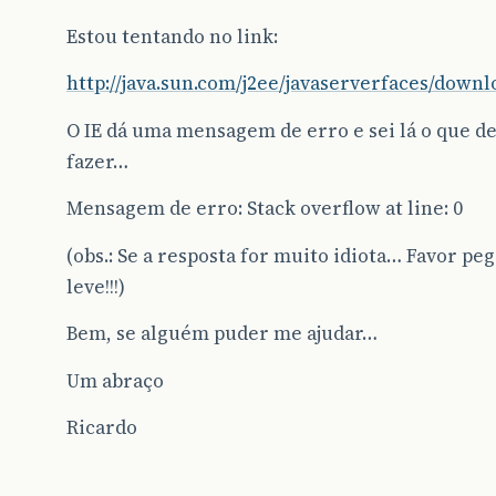
Estou tentando no link:
http://java.sun.com/j2ee/javaserverfaces/down
O IE dá uma mensagem de erro e sei lá o que d
fazer…
Mensagem de erro: Stack overflow at line: 0
(obs.: Se a resposta for muito idiota… Favor pe
leve!!!)
Bem, se alguém puder me ajudar…
Um abraço
Ricardo