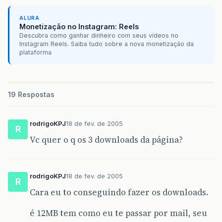
ALURA
Monetização no Instagram: Reels
Descubra como ganhar dinheiro com seus vídeos no
Instagram Reels. Saiba tudo sobre a nova monetização da
plataforma
19 Respostas
rodrigoKPJ
18 de fev. de 2005
R
Vc quer o q os 3 downloads da página?
rodrigoKPJ
18 de fev. de 2005
R
Cara eu to conseguindo fazer os downloads.
é 12MB tem como eu te passar por mail, seu