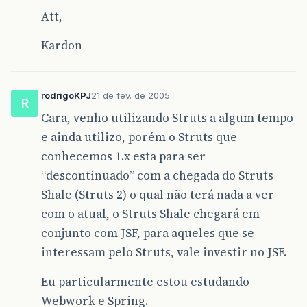
Att,
Kardon
rodrigoKPJ
21 de fev. de 2005
R
Cara, venho utilizando Struts a algum tempo
e ainda utilizo, porém o Struts que
conhecemos 1.x esta para ser
“descontinuado” com a chegada do Struts
Shale (Struts 2) o qual não terá nada a ver
com o atual, o Struts Shale chegará em
conjunto com JSF, para aqueles que se
interessam pelo Struts, vale investir no JSF.
Eu particularmente estou estudando
Webwork e Spring.