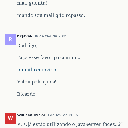
mail guenta?
mande seu mail q te repasso.
ricjavaPJ
18 de fev. de 2005
R
Rodrigo,
Faça esse favor para mim…
[email removido]
Valeu pela ajuda!
Ricardo
WilliamSilvaPJ
18 de fev. de 2005
W
VCs. já estão utilizando o JavaServer faces…??