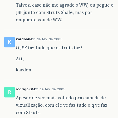
Talvez, caso não me agrade o WW, eu pegue o
JSF junto com Struts Shale, mas por
enquanto vou de WW.
kardonPJ
21 de fev. de 2005
K
O JSF faz tudo que o struts faz?
Att,
kardon
rodrigoKPJ
21 de fev. de 2005
R
Apesar de ser mais voltado pra camada de
vizualização, com ele vc faz tudo o q vc faz
com Struts.