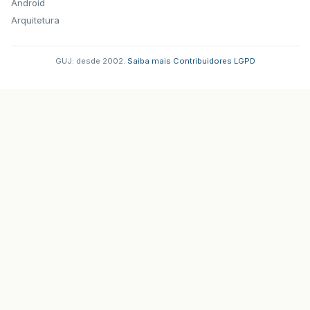
Android
Arquitetura
GUJ: desde 2002.
·
Saiba mais
·
Contribuidores
·
LGPD