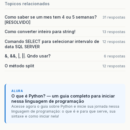
Topicos relacionados
Como saber se um mes tem 4 ou 5 semanas?
31 respostas
[RESOLVIDO]
Como converter inteiro para string!
13 respostas
Comando SELECT para selecionar intervalo de
12 respostas
data SQL SERVER
&, &&, |, ||. Qndo usar?
6 respostas
O método split
12 respostas
ALURA
O que é Python? — um guia completo para iniciar
nessa linguagem de programação
Acesse agora o guia sobre Python e inicie sua jornada nessa
linguagem de programação: o que é e para que serve, sua
sintaxe e como iniciar nela!