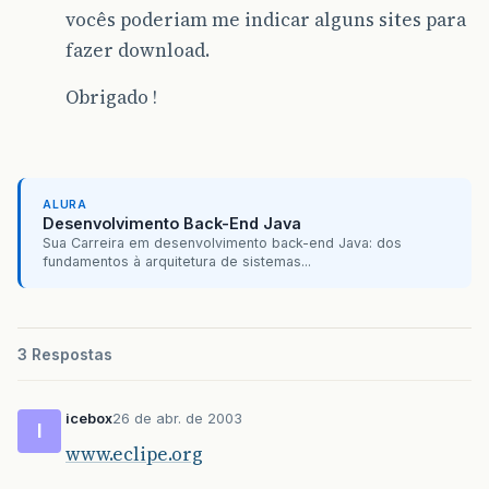
vocês poderiam me indicar alguns sites para
fazer download.
Obrigado !
ALURA
Desenvolvimento Back-End Java
Sua Carreira em desenvolvimento back-end Java: dos
fundamentos à arquitetura de sistemas...
3 Respostas
icebox
26 de abr. de 2003
I
www.eclipe.org