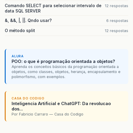
Comando SELECT para selecionar intervalo de
12 respostas
data SQL SERVER
&, &&, |, ||. Qndo usar?
6 respostas
O método split
12 respostas
ALURA
POO: o que é programação orientada a objetos?
Aprenda os conceitos básicos da programação orientada a
objetos, como classes, objetos, herança, encapsulamento e
polimorfismo, com exemplos.
CASA DO CODIGO
Inteligencia Artificial e ChatGPT: Da revolucao
dos...
Por Fabricio Carraro — Casa do Codigo