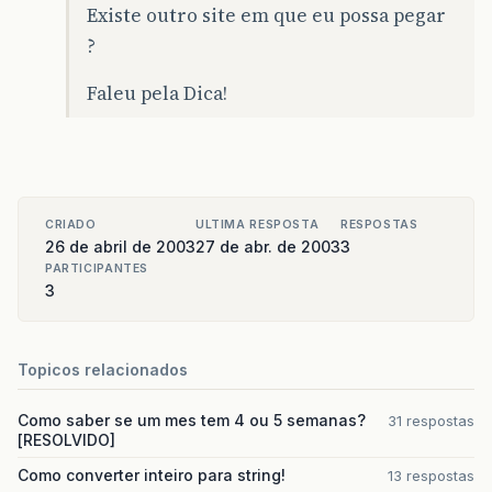
Existe outro site em que eu possa pegar
?
Faleu pela Dica!
CRIADO
ULTIMA RESPOSTA
RESPOSTAS
26 de abril de 2003
27 de abr. de 2003
3
PARTICIPANTES
3
Topicos relacionados
Como saber se um mes tem 4 ou 5 semanas?
31 respostas
[RESOLVIDO]
Como converter inteiro para string!
13 respostas