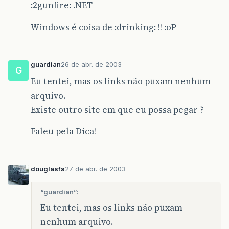
:2gunfire: .NET
Windows é coisa de :drinking: !! :oP
guardian
26 de abr. de 2003
G
Eu tentei, mas os links não puxam nenhum
arquivo.
Existe outro site em que eu possa pegar ?
Faleu pela Dica!
douglasfs
27 de abr. de 2003
“guardian”:
Eu tentei, mas os links não puxam
nenhum arquivo.