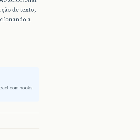
ção de texto,
ecionando a
React com hooks