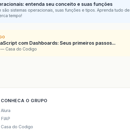
racionais: entenda seu conceito e suas funções
 são sistemas operacionais, suas funções e tipos. Aprenda tudo de
perca tempo!
IGO
Script com Dashboards: Seus primeiros passos...
l — Casa do Codigo
CONHECA O GRUPO
Alura
FIAP
Casa do Codigo