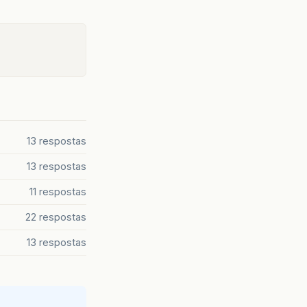
13 respostas
13 respostas
11 respostas
22 respostas
13 respostas