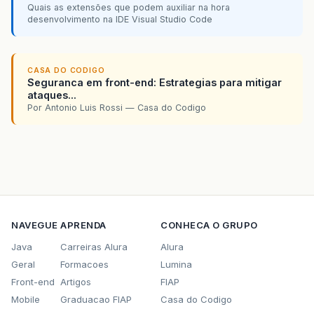
Quais as extensões que podem auxiliar na hora
desenvolvimento na IDE Visual Studio Code
CASA DO CODIGO
Seguranca em front-end: Estrategias para mitigar
ataques...
Por Antonio Luis Rossi — Casa do Codigo
NAVEGUE
APRENDA
CONHECA O GRUPO
Java
Carreiras Alura
Alura
Geral
Formacoes
Lumina
Front-end
Artigos
FIAP
Mobile
Graduacao FIAP
Casa do Codigo