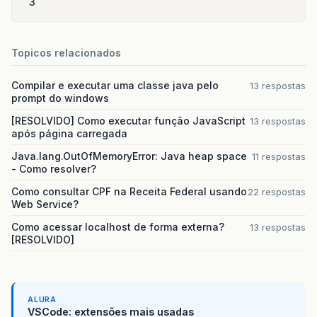
3
Topicos relacionados
Compilar e executar uma classe java pelo
13 respostas
prompt do windows
[RESOLVIDO] Como executar função JavaScript
13 respostas
após página carregada
Java.lang.OutOfMemoryError: Java heap space
11 respostas
- Como resolver?
Como consultar CPF na Receita Federal usando
22 respostas
Web Service?
Como acessar localhost de forma externa?
13 respostas
[RESOLVIDO]
ALURA
VSCode: extensões mais usadas