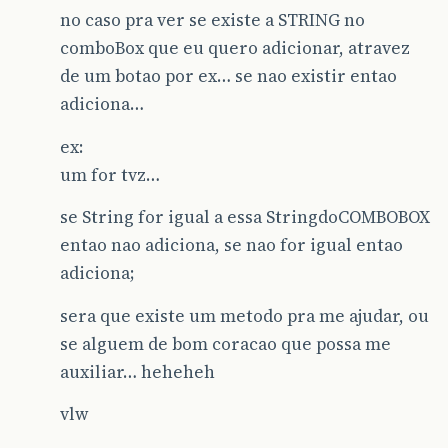
no caso pra ver se existe a STRING no
comboBox que eu quero adicionar, atravez
de um botao por ex… se nao existir entao
adiciona…
ex:
um for tvz…
se String for igual a essa StringdoCOMBOBOX
entao nao adiciona, se nao for igual entao
adiciona;
sera que existe um metodo pra me ajudar, ou
se alguem de bom coracao que possa me
auxiliar… heheheh
vlw