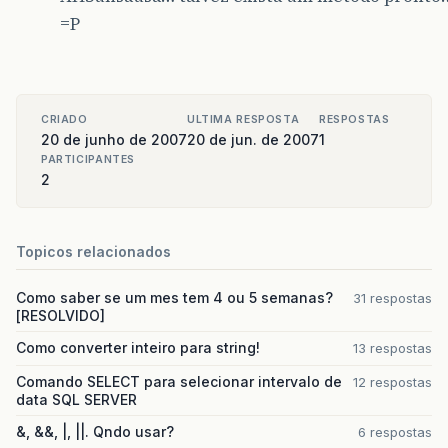
=P
CRIADO
ULTIMA RESPOSTA
RESPOSTAS
20 de junho de 2007
20 de jun. de 2007
1
PARTICIPANTES
2
Topicos relacionados
Como saber se um mes tem 4 ou 5 semanas?
31 respostas
[RESOLVIDO]
Como converter inteiro para string!
13 respostas
Comando SELECT para selecionar intervalo de
12 respostas
data SQL SERVER
&, &&, |, ||. Qndo usar?
6 respostas