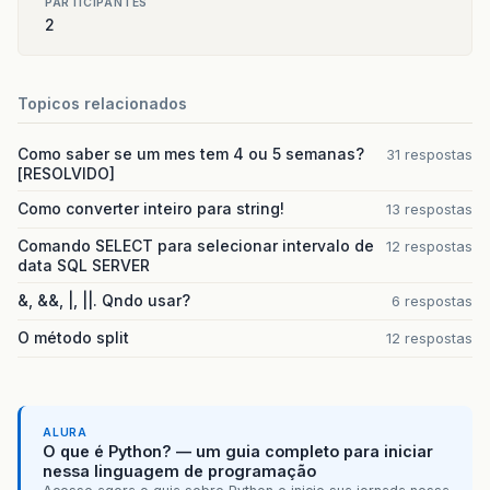
PARTICIPANTES
2
Topicos relacionados
Como saber se um mes tem 4 ou 5 semanas?
31 respostas
[RESOLVIDO]
Como converter inteiro para string!
13 respostas
Comando SELECT para selecionar intervalo de
12 respostas
data SQL SERVER
&, &&, |, ||. Qndo usar?
6 respostas
O método split
12 respostas
ALURA
O que é Python? — um guia completo para iniciar
nessa linguagem de programação