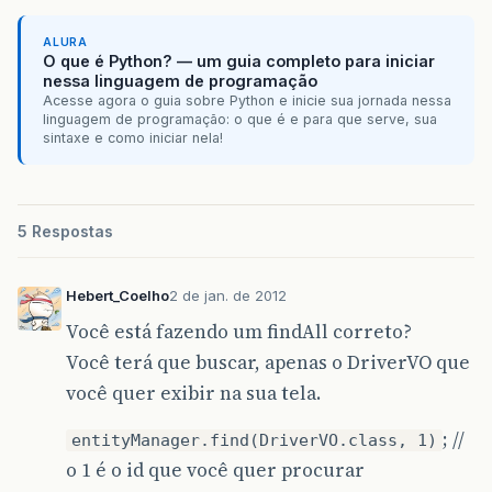
ALURA
O que é Python? — um guia completo para iniciar
nessa linguagem de programação
Acesse agora o guia sobre Python e inicie sua jornada nessa
linguagem de programação: o que é e para que serve, sua
sintaxe e como iniciar nela!
5 Respostas
Hebert_Coelho
2 de jan. de 2012
Você está fazendo um findAll correto?
Você terá que buscar, apenas o DriverVO que
você quer exibir na sua tela.
; //
entityManager.find(DriverVO.class, 1)
o 1 é o id que você quer procurar