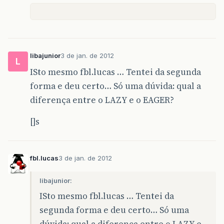
libajunior
3 de jan. de 2012
L
ISto mesmo fbl.lucas … Tentei da segunda
forma e deu certo… Só uma dúvida: qual a
diferença entre o LAZY e o EAGER?
[]s
fbl.lucas
3 de jan. de 2012
libajunior:
ISto mesmo fbl.lucas … Tentei da
segunda forma e deu certo… Só uma
dúvida: qual a diferença entre o LAZY e