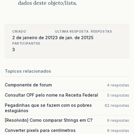
dados deste objeto/lista.
CRIADO
ULTIMA RESPOSTA
RESPOSTAS
2 de janeiro de 2012
3 de jan. de 2012
5
PARTICIPANTES
3
Topicos relacionados
Componente de forum
4 respostas
Consultar CPF pelo nome na Receita Federal
5 respostas
Pegadinhas que se fazem com os pobres
62 respostas
estagiários
[Resolvido] Como comparar Strings em C?
6 respostas
Converter pixels para centímetros
9 respostas