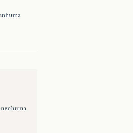
 nenhuma
em nenhuma