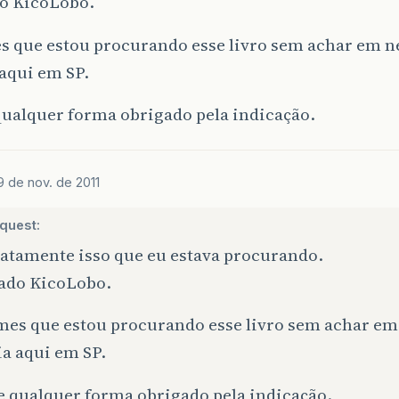
o KicoLobo.
es que estou procurando esse livro sem achar em
 aqui em SP.
qualquer forma obrigado pela indicação.
9 de nov. de 2011
quest:
xatamente isso que eu estava procurando.
ado KicoLobo.
 mes que estou procurando esse livro sem achar 
ia aqui em SP.
e qualquer forma obrigado pela indicação.