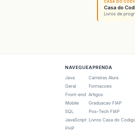
CASA DO COD
Casa do Codi
Livros de progr
NAVEGUE
APRENDA
Java
Carreiras Alura
Geral
Formacoes
Front-end
Artigos
Mobile
Graduacao FIAP
SQL
Pos-Tech FIAP
JavaScript
Livros Casa do Codig
PHP