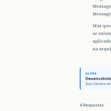
Message
Message
Mas que
se exist
aplicad
na arqui
ALURA
Desenvolvim
Sua Carreira e
4 Respostas