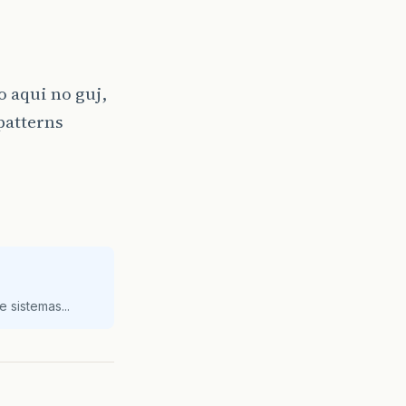
 aqui no guj,
patterns
 sistemas...