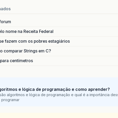
nados
forum
lo nome na Receita Federal
se fazem com os pobres estagiários
o comparar Strings em C?
 para centímetros
goritmos e lógica de programação e como aprender?
são algoritmos e lógica de programação e qual é a importância des
a programar