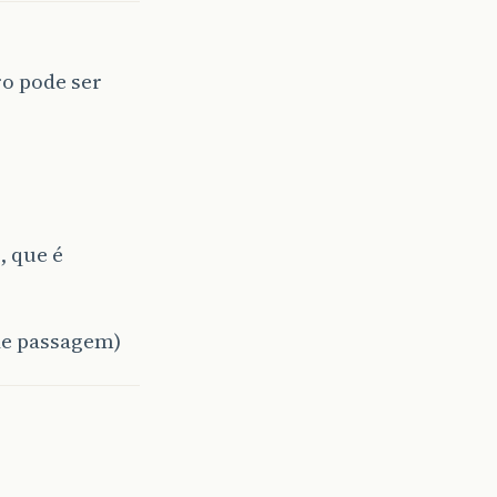
ro pode ser
, que é
 de passagem)