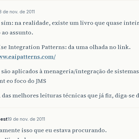
8 de nov. de 2011
sim: na realidade, existe um livro que quase intei
 ao assunto.
se Integration Patterns: da uma olhada no link.
www.eaipatterns.com/
 são aplicados à menageria/integração de sistemas
nt eo foco do JMS
 das melhores leituras técnicas que já fiz, diga-se
est
19 de nov. de 2011
tamente isso que eu estava procurando.