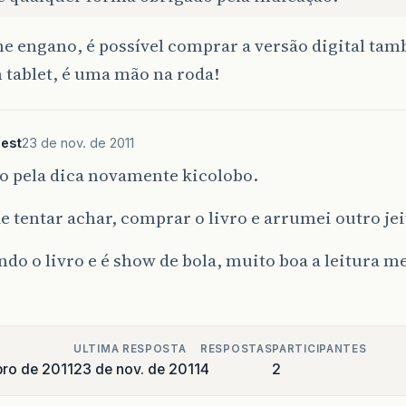
e engano, é possível comprar a versão digital tam
 tablet, é uma mão na roda!
est
23 de nov. de 2011
o pela dica novamente kicolobo.
e tentar achar, comprar o livro e arrumei outro jei
ndo o livro e é show de bola, muito boa a leitura 
ULTIMA RESPOSTA
RESPOSTAS
PARTICIPANTES
ro de 2011
23 de nov. de 2011
4
2