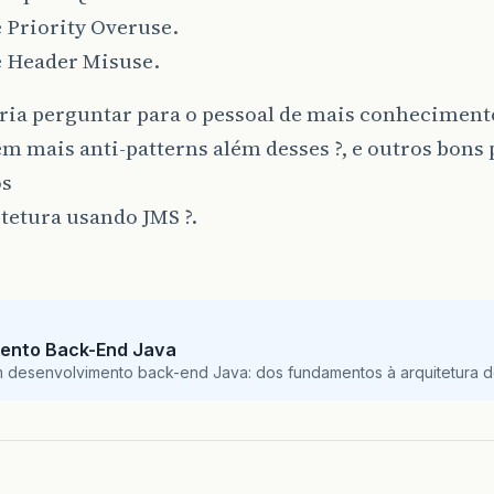
 Priority Overuse.
 Header Misuse.
ria perguntar para o pessoal de mais conhecimento
em mais anti-patterns além desses ?, e outros bons 
os
tetura usando JMS ?.
ento Back-End Java
m desenvolvimento back-end Java: dos fundamentos à arquitetura de