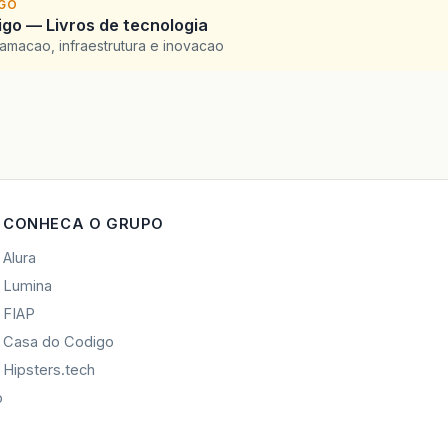
IGO
go — Livros de tecnologia
amacao, infraestrutura e inovacao
CONHECA O GRUPO
Alura
Lumina
FIAP
Casa do Codigo
Hipsters.tech
o