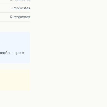
6 respostas
12 respostas
e
amação: o que é