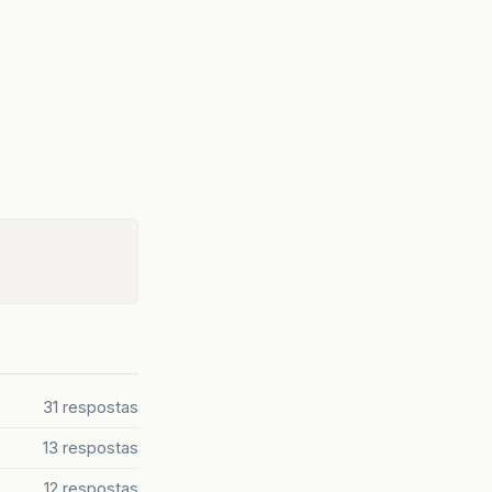
31 respostas
13 respostas
12 respostas