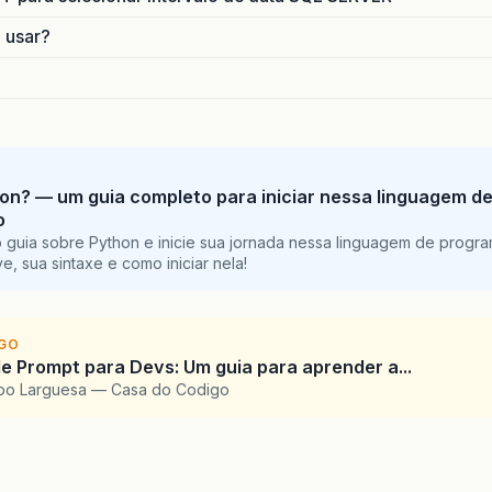
o usar?
on? — um guia completo para iniciar nessa linguagem d
o
 guia sobre Python e inicie sua jornada nessa linguagem de progr
e, sua sintaxe e como iniciar nela!
IGO
e Prompt para Devs: Um guia para aprender a...
upo Larguesa — Casa do Codigo