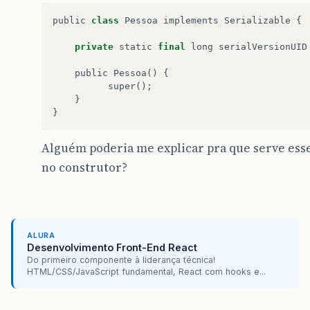
public
class
Pessoa
implements
Serializable
{
private
static
final
long
serialVersionUID
public
Pessoa
()
{
super
();
}
}
Alguém poderia me explicar pra que serve ess
no construtor?
ALURA
Desenvolvimento Front-End React
Do primeiro componente à liderança técnica!
HTML/CSS/JavaScript fundamental, React com hooks e...