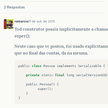
2 Respostas
romarcio
11 de out. de 2010
Tod construtor possiu implicitamente a chama
super();
Neste caso que vc postou, foi usado explicitam
que no final das contas, da na mesma.
public
class
Pessoa
implements
Serializable
{
private
static
final
long
serialVersionUID
public
Pessoa
()
{
super
();
}
}