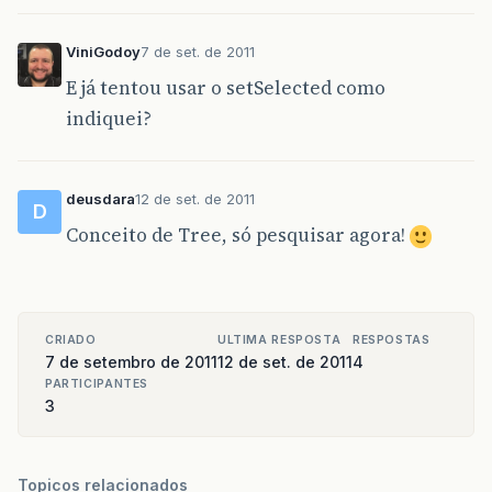
ViniGodoy
7 de set. de 2011
E já tentou usar o setSelected como
indiquei?
deusdara
12 de set. de 2011
D
Conceito de Tree, só pesquisar agora!
CRIADO
ULTIMA RESPOSTA
RESPOSTAS
7 de setembro de 2011
12 de set. de 2011
4
PARTICIPANTES
3
Topicos relacionados