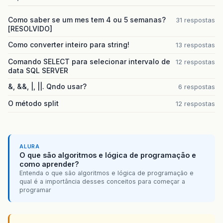
Como saber se um mes tem 4 ou 5 semanas?
31 respostas
[RESOLVIDO]
Como converter inteiro para string!
13 respostas
Comando SELECT para selecionar intervalo de
12 respostas
data SQL SERVER
&, &&, |, ||. Qndo usar?
6 respostas
O método split
12 respostas
ALURA
O que são algoritmos e lógica de programação e
como aprender?
Entenda o que são algoritmos e lógica de programação e
qual é a importância desses conceitos para começar a
programar