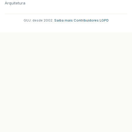
Arquitetura
GUJ: desde 2002.
·
Saiba mais
·
Contribuidores
·
LGPD