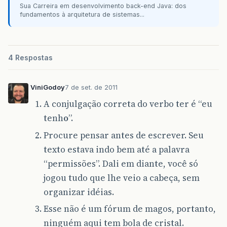
Sua Carreira em desenvolvimento back-end Java: dos
fundamentos à arquitetura de sistemas...
4 Respostas
ViniGodoy
7 de set. de 2011
A conjulgação correta do verbo ter é “eu
tenh
o
”.
Procure pensar antes de escrever. Seu
texto estava indo bem até a palavra
“permissões”. Dali em diante, você só
jogou tudo que lhe veio a cabeça, sem
organizar idéias.
Esse não é um fórum de magos, portanto,
ninguém aqui tem bola de cristal.