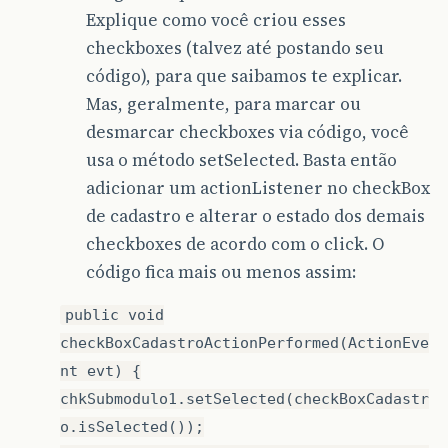
Explique como você criou esses
checkboxes (talvez até postando seu
código), para que saibamos te explicar.
Mas, geralmente, para marcar ou
desmarcar checkboxes via código, você
usa o método setSelected. Basta então
adicionar um actionListener no checkBox
de cadastro e alterar o estado dos demais
checkboxes de acordo com o click. O
código fica mais ou menos assim:
public void
checkBoxCadastroActionPerformed(ActionEve
nt evt) {
chkSubmodulo1.setSelected(checkBoxCadastr
o.isSelected());