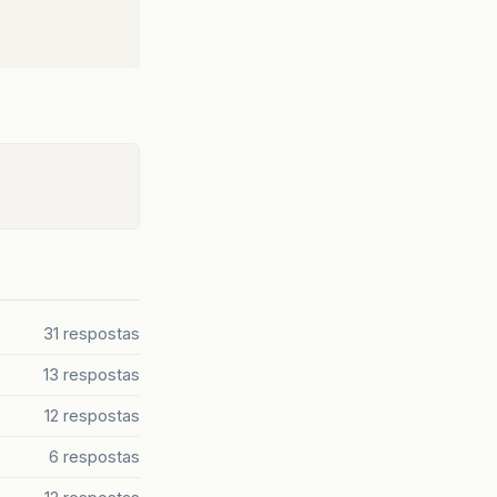
31 respostas
13 respostas
12 respostas
6 respostas