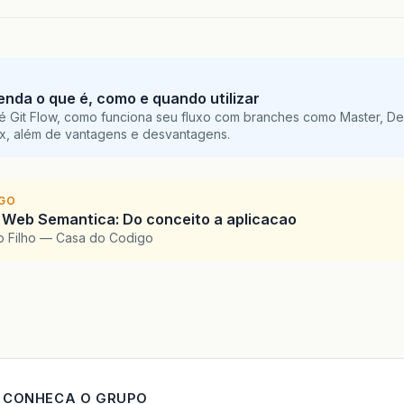
tenda o que é, como e quando utilizar
é Git Flow, como funciona seu fluxo com branches como Master, De
ix, além de vantagens e desvantagens.
IGO
 Web Semantica: Do conceito a aplicacao
o Filho — Casa do Codigo
CONHECA O GRUPO