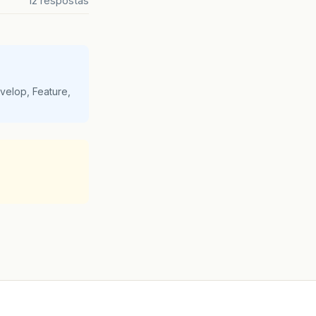
12 respostas
velop, Feature,