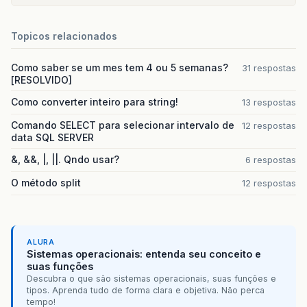
Topicos relacionados
Como saber se um mes tem 4 ou 5 semanas?
31 respostas
[RESOLVIDO]
Como converter inteiro para string!
13 respostas
Comando SELECT para selecionar intervalo de
12 respostas
data SQL SERVER
&, &&, |, ||. Qndo usar?
6 respostas
O método split
12 respostas
ALURA
Sistemas operacionais: entenda seu conceito e
suas funções
Descubra o que são sistemas operacionais, suas funções e
tipos. Aprenda tudo de forma clara e objetiva. Não perca
tempo!