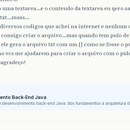
o uma textarea…e o conteudo da textarea eu qero s
 txt…mass…
i diversos codigos que achei na internet e nenhum 
 consigo criar o arquivo…mas quando tem pulo de 
 ele gera o arquivo txt com um [] como se fosse o p
 vcs me ajudarem para criar o arquivo com o pulo
 agradeço!
ento Back-End Java
m desenvolvimento back-end Java: dos fundamentos à arquitetura de