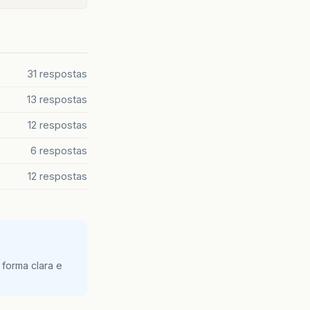
31 respostas
13 respostas
12 respostas
6 respostas
12 respostas
 forma clara e