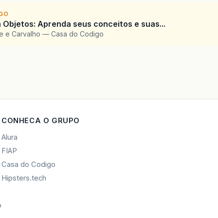
IGO
 Objetos: Aprenda seus conceitos e suas...
te e Carvalho — Casa do Codigo
CONHECA O GRUPO
Alura
FIAP
Casa do Codigo
Hipsters.tech
o