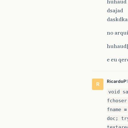
huhaud
dsajad
daskdka
no arqui
huhaud[
e eu qer
RicardoP
R
void s
fchoser
fname =
doc; tr
textare