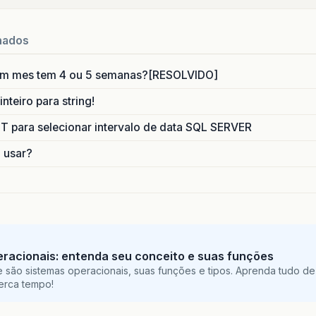
nados
um mes tem 4 ou 5 semanas?[RESOLVIDO]
nteiro para string!
para selecionar intervalo de data SQL SERVER
o usar?
racionais: entenda seu conceito e suas funções
 são sistemas operacionais, suas funções e tipos. Aprenda tudo de
perca tempo!