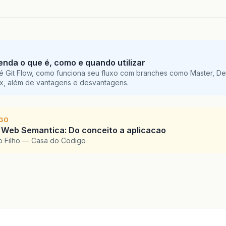
tenda o que é, como e quando utilizar
é Git Flow, como funciona seu fluxo com branches como Master, De
ix, além de vantagens e desvantagens.
IGO
 Web Semantica: Do conceito a aplicacao
o Filho — Casa do Codigo