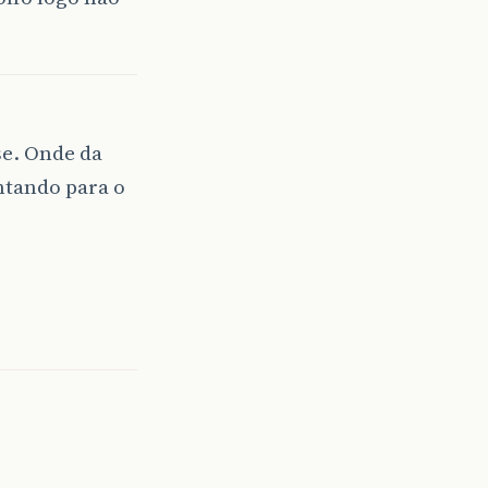
se. Onde da
ntando para o