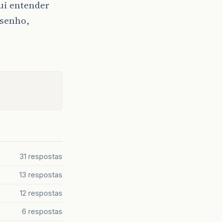
ui entender
esenho,
31 respostas
13 respostas
12 respostas
6 respostas