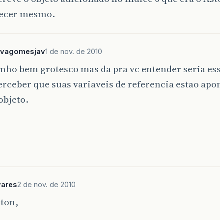
recer mesmo.
ilvagomesjav
1 de nov. de 2010
nho bem grotesco mas da pra vc entender seria es
erceber que suas variaveis de referencia estao apo
bjeto.
vares
2 de nov. de 2010
ton,