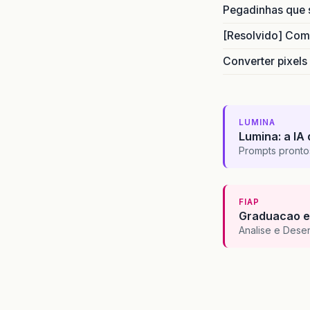
Pegadinhas que 
[Resolvido] Com
Converter pixels
LUMINA
Lumina: a IA 
Prompts pronto
FIAP
Graduacao e
Analise e Dese