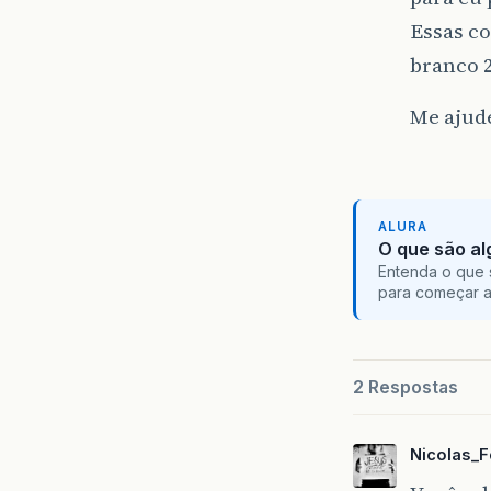
Essas co
branco 2
Me ajud
ALURA
O que são al
Entenda o que 
para começar 
2 Respostas
Nicolas_