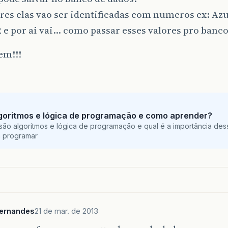
res elas vao ser identificadas com numeros ex: Azul
 e por ai vai… como passar esses valores pro banco
em!!!
goritmos e lógica de programação e como aprender?
são algoritmos e lógica de programação e qual é a importância des
a programar
Fernandes
21 de mar. de 2013