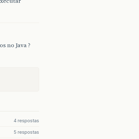
executar
s no Java ?
4 respostas
5 respostas