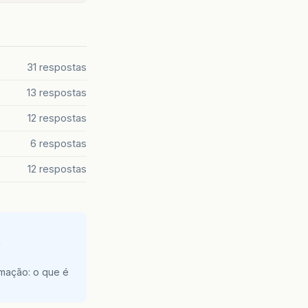
31 respostas
13 respostas
12 respostas
6 respostas
12 respostas
e
amação: o que é