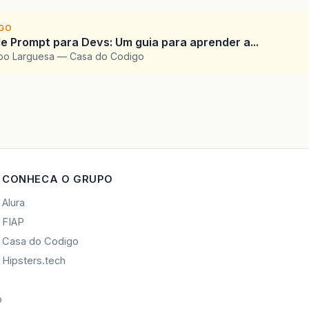
IGO
e Prompt para Devs: Um guia para aprender a...
upo Larguesa — Casa do Codigo
CONHECA O GRUPO
Alura
FIAP
Casa do Codigo
Hipsters.tech
o