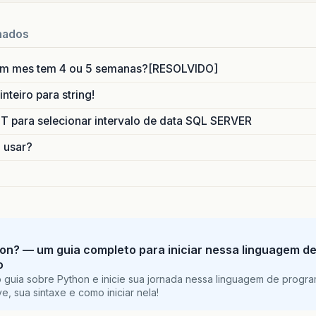
nados
um mes tem 4 ou 5 semanas?[RESOLVIDO]
nteiro para string!
para selecionar intervalo de data SQL SERVER
o usar?
on? — um guia completo para iniciar nessa linguagem d
o
 guia sobre Python e inicie sua jornada nessa linguagem de progr
e, sua sintaxe e como iniciar nela!