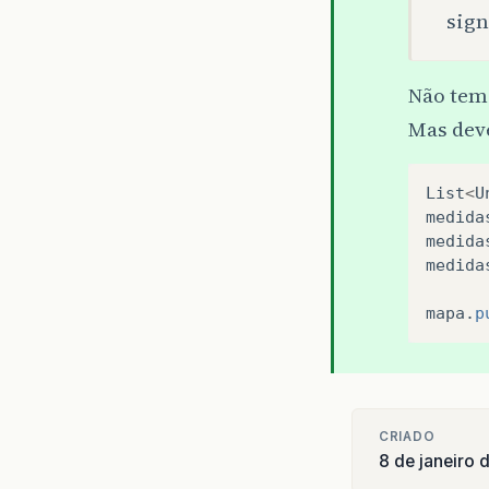
sign
Não tem 
Mas dev
List
<
U
medida
medida
medida
mapa
.
p
CRIADO
8 de janeiro 