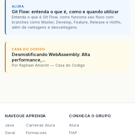
ALURA
Git Flow: entenda o que é, como e quando utilizar
Entenda o que é Git Flow, como funciona seu fluxo com
branches como Master, Develop, Feature, Release e Hotfix,
além de vantagens e desvantagens.
CASA DO CODIGO
Desmistificando WebAssembly: Alta
performance,...
Por Raphael Amorim — Casa do Codigo
NAVEGUE
APRENDA
CONHECA O GRUPO
Java
Carreiras Alura
Alura
Geral
Formacoes
FIAP