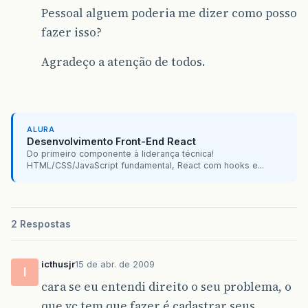
Pessoal alguem poderia me dizer como posso
fazer isso?
Agradeço a atenção de todos.
ALURA
Desenvolvimento Front-End React
Do primeiro componente à liderança técnica!
HTML/CSS/JavaScript fundamental, React com hooks e...
2 Respostas
icthusjr
15 de abr. de 2009
I
cara se eu entendi direito o seu problema, o
que vc tem que fazer é cadastrar seus