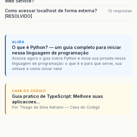
Web Service?
Como acessar localhost de forma externa?
13 respostas
[RESOLVIDO]
ALURA
O que é Python? — um guia completo para iniciar
nessa linguagem de programação
Acesse agora o guia sobre Python e inicie sua jornada nessa
linguagem de programação: o que é e para que serve, sua
sintaxe e como iniciar nela!
CASA DO CODIGO
Guia pratico de TypeScript: Melhore suas
aplicacoes...
Por Thiago da Silva Adriano — Casa do Codigo