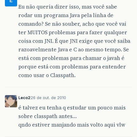
E
Eu não queria dizer isso, mas você sabe
rodar um programa Java pela linha de
comando? Se não souber, acho que você vai
ter MUITOS problemas para fazer qualquer
coisa com JNI. É que JNI exige que você saiba
razoavelmente Java e C ao mesmo tempo. Se
está com problemas para chamar o javah é
porque está com problemas para entender
como usar o Classpath.
Leco2
26 de out. de 2010
é talvez eu tenha q estudar um pouco mais
sobre classpath antes…
qndo estiver manjando mais volto aqui vlw