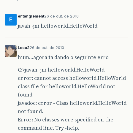
entanglement
26 de out. de 2010
E
javah -jni helloworld.HelloWorld
Leco2
26 de out. de 2010
hum…agora ta dando o seguinte erro
C:>javah -jni helloworld.HelloWorld
error: cannot access helloworld.HelloWorld
class file for helloworld.HelloWorld not
found
javadoc: error - Class helloworld.HelloWorld
not found.
Error: No classes were specified on the
command line. Try -help.