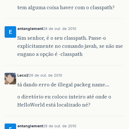
tem alguma coisa haver com o classpath?
entanglement
26 de out. de 2010
E
Sim senhor, é o seu classpath. Passe-o
explicitamente no comando javah, se não me
engano a opção é -classpath
Leco2
26 de out. de 2010
tá dando erro de illegal packeg name…
o diretório eu coloco inteiro até onde o
HelloWorld está localizado né?
entanglement
26 de out. de 2010