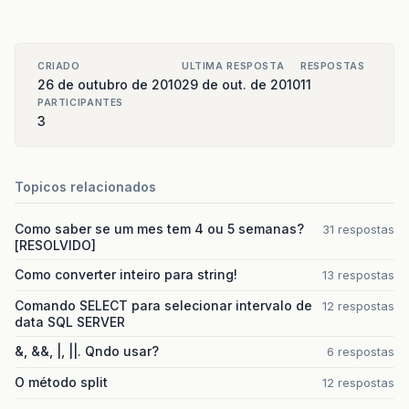
CRIADO
ULTIMA RESPOSTA
RESPOSTAS
26 de outubro de 2010
29 de out. de 2010
11
PARTICIPANTES
3
Topicos relacionados
Como saber se um mes tem 4 ou 5 semanas?
31 respostas
[RESOLVIDO]
Como converter inteiro para string!
13 respostas
Comando SELECT para selecionar intervalo de
12 respostas
data SQL SERVER
&, &&, |, ||. Qndo usar?
6 respostas
O método split
12 respostas