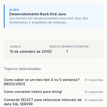
ALURA
Desenvolvimento Back-End Java
Sua Carreira em desenvolvimento back-end Java: dos
fundamentos à arquitetura de sistemas...
CRIADO
RESPOSTAS
PARTICIPANTES
10 de setembro de 2010
0
1
Topicos relacionados
Como saber se um mes tem 4 ou 5 semanas?
31 respostas
[RESOLVIDO]
Como converter inteiro para string!
13 respostas
Comando SELECT para selecionar intervalo de
12 respostas
data SQL SERVER