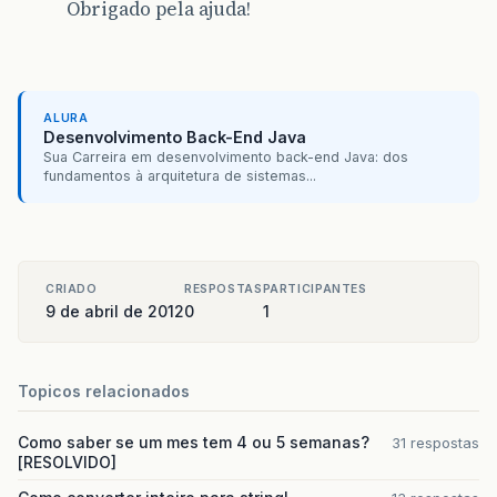
Obrigado pela ajuda!
ALURA
Desenvolvimento Back-End Java
Sua Carreira em desenvolvimento back-end Java: dos
fundamentos à arquitetura de sistemas...
CRIADO
RESPOSTAS
PARTICIPANTES
9 de abril de 2012
0
1
Topicos relacionados
Como saber se um mes tem 4 ou 5 semanas?
31 respostas
[RESOLVIDO]