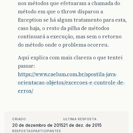
nos métodos que efetuaram a chamada do
método em que o throw disparou a
Exception se há algum tratamento para esta,
caso haja, o resto da pilha de métodos
continuará a execução, mas sem o retorno
do método onde o problema ocorreu.
Aqui explica com mais clareza o que tentei
passar:
https://www.caelum.com.br/apostila-java-
orientacao-objetos/excecoes-e-controle-de-
erros/
CRIADO
ULTIMA RESPOSTA
20 de dezembro de 2015
21 de dez. de 2015
RESPOSTAS
PARTICIPANTES