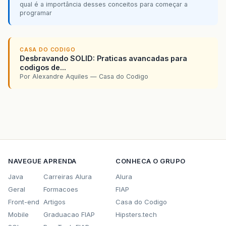
qual é a importância desses conceitos para começar a
programar
CASA DO CODIGO
Desbravando SOLID: Praticas avancadas para
codigos de...
Por Alexandre Aquiles — Casa do Codigo
NAVEGUE
APRENDA
CONHECA O GRUPO
Java
Carreiras Alura
Alura
Geral
Formacoes
FIAP
Front-end
Artigos
Casa do Codigo
Mobile
Graduacao FIAP
Hipsters.tech