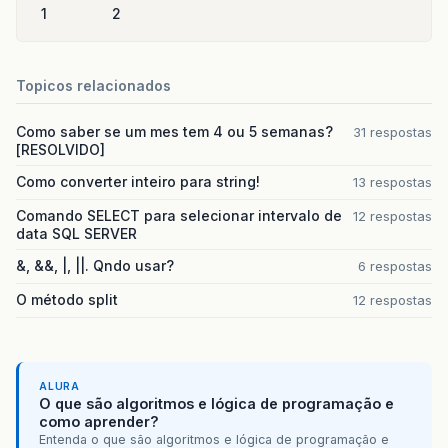
1
2
Topicos relacionados
Como saber se um mes tem 4 ou 5 semanas?
31 respostas
[RESOLVIDO]
Como converter inteiro para string!
13 respostas
Comando SELECT para selecionar intervalo de
12 respostas
data SQL SERVER
&, &&, |, ||. Qndo usar?
6 respostas
O método split
12 respostas
ALURA
O que são algoritmos e lógica de programação e
como aprender?
Entenda o que são algoritmos e lógica de programação e