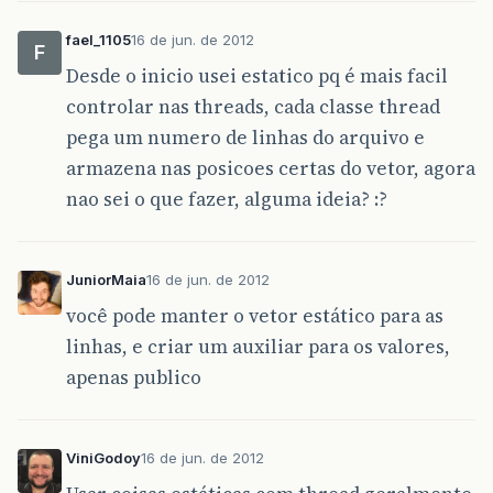
fael_1105
16 de jun. de 2012
F
Desde o inicio usei estatico pq é mais facil
controlar nas threads, cada classe thread
pega um numero de linhas do arquivo e
armazena nas posicoes certas do vetor, agora
nao sei o que fazer, alguma ideia? :?
JuniorMaia
16 de jun. de 2012
você pode manter o vetor estático para as
linhas, e criar um auxiliar para os valores,
apenas publico
ViniGodoy
16 de jun. de 2012