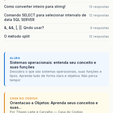
Como converter inteiro para string!
13 respostas
Comando SELECT para selecionar intervalo de
12 respostas
data SQL SERVER
&, &&, |, ||. Qndo usar?
6 respostas
O método split
12 respostas
ALURA
Sistemas operacionais: entenda seu conceito e
suas funções
Descubra o que são sistemas operacionais, suas funções e
tipos. Aprenda tudo de forma clara e objetiva. Não perca
tempo!
CASA DO CODIGO
Orientacao a Objetos: Aprenda seus conceitos e
suas...
Por Thiago Leite e Carvalho — Casa do Codigo