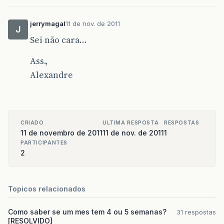
jerrymagal
11 de nov. de 2011
J
Sei não cara…
Ass.,
Alexandre
CRIADO
ULTIMA RESPOSTA
RESPOSTAS
11 de novembro de 2011
11 de nov. de 2011
1
PARTICIPANTES
2
Topicos relacionados
Como saber se um mes tem 4 ou 5 semanas?
31 respostas
[RESOLVIDO]