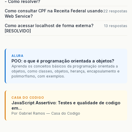
- Como resolver?
Como consultar CPF na Receita Federal usando
22 respostas
Web Service?
Como acessar localhost de forma externa?
13 respostas
[RESOLVIDO]
ALURA
POO: o que é programação orientada a objetos?
Aprenda os conceitos básicos da programação orientada a
objetos, como classes, objetos, herança, encapsulamento e
polimorfismo, com exemplos.
CASA DO CODIGO
JavaScript Assertivo: Testes e qualidade de codigo
em...
Por Gabriel Ramos — Casa do Codigo