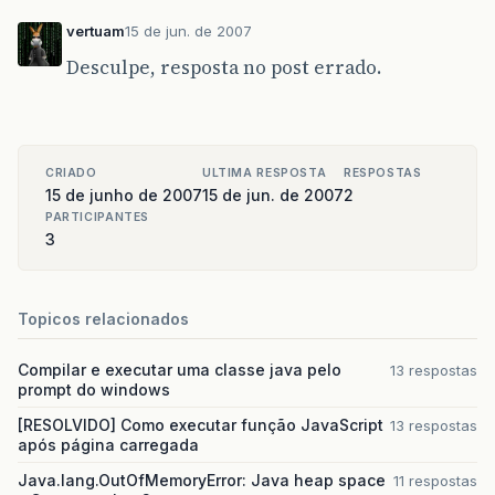
vertuam
15 de jun. de 2007
Desculpe, resposta no post errado.
CRIADO
ULTIMA RESPOSTA
RESPOSTAS
15 de junho de 2007
15 de jun. de 2007
2
PARTICIPANTES
3
Topicos relacionados
Compilar e executar uma classe java pelo
13 respostas
prompt do windows
[RESOLVIDO] Como executar função JavaScript
13 respostas
após página carregada
Java.lang.OutOfMemoryError: Java heap space
11 respostas