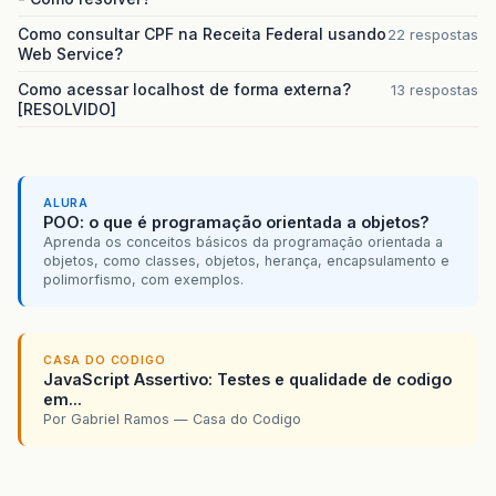
Como consultar CPF na Receita Federal usando
22 respostas
Web Service?
Como acessar localhost de forma externa?
13 respostas
[RESOLVIDO]
ALURA
POO: o que é programação orientada a objetos?
Aprenda os conceitos básicos da programação orientada a
objetos, como classes, objetos, herança, encapsulamento e
polimorfismo, com exemplos.
CASA DO CODIGO
JavaScript Assertivo: Testes e qualidade de codigo
em...
Por Gabriel Ramos — Casa do Codigo