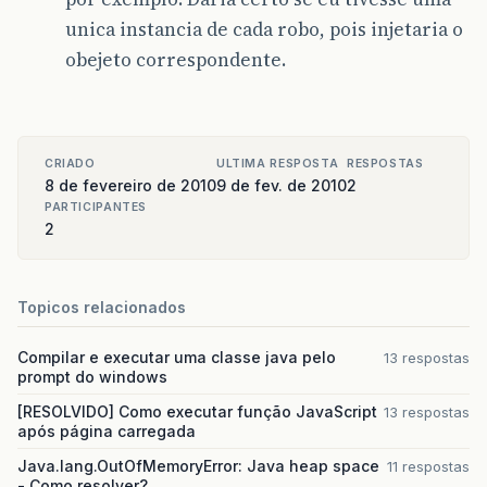
unica instancia de cada robo, pois injetaria o
obejeto correspondente.
CRIADO
ULTIMA RESPOSTA
RESPOSTAS
8 de fevereiro de 2010
9 de fev. de 2010
2
PARTICIPANTES
2
Topicos relacionados
Compilar e executar uma classe java pelo
13 respostas
prompt do windows
[RESOLVIDO] Como executar função JavaScript
13 respostas
após página carregada
Java.lang.OutOfMemoryError: Java heap space
11 respostas
- Como resolver?