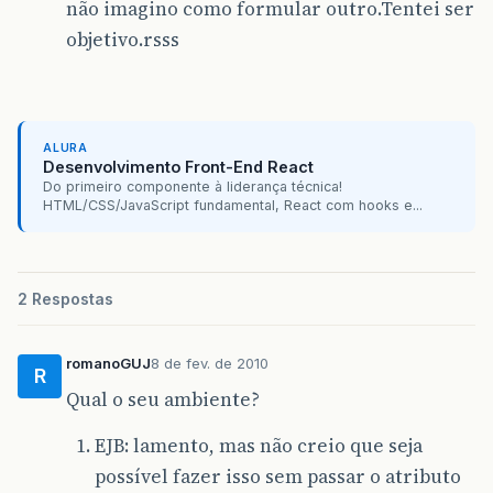
não imagino como formular outro.Tentei ser
objetivo.rsss
ALURA
Desenvolvimento Front-End React
Do primeiro componente à liderança técnica!
HTML/CSS/JavaScript fundamental, React com hooks e...
2 Respostas
romanoGUJ
8 de fev. de 2010
R
Qual o seu ambiente?
EJB: lamento, mas não creio que seja
possível fazer isso sem passar o atributo