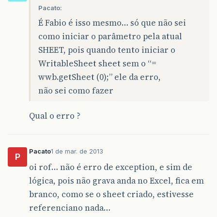
Pacato:
É Fabio é isso mesmo… só que não sei
como iniciar o parâmetro pela atual
SHEET, pois quando tento iniciar o
WritableSheet sheet sem o “=
wwb.getSheet (0);” ele da erro,
não sei como fazer
Qual o erro ?
Pacato
1 de mar. de 2013
P
oi rof… não é erro de exception, e sim de
lógica, pois não grava anda no Excel, fica em
branco, como se o sheet criado, estivesse
referenciano nada…