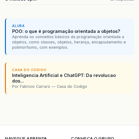
ALURA
POO: o que é programação orientada a objetos?
Aprenda os conceitos básicos da programação orientada a
objetos, como classes, objetos, herança, encapsulamento e
polimorfismo, com exemplos.
CASA DO CODIGO
Inteligencia Artificial e ChatGPT: Da revolucao
dos...
Por Fabricio Carraro — Casa do Codigo
NAVEGUE
APRENDA
CONHECA O GRUPO