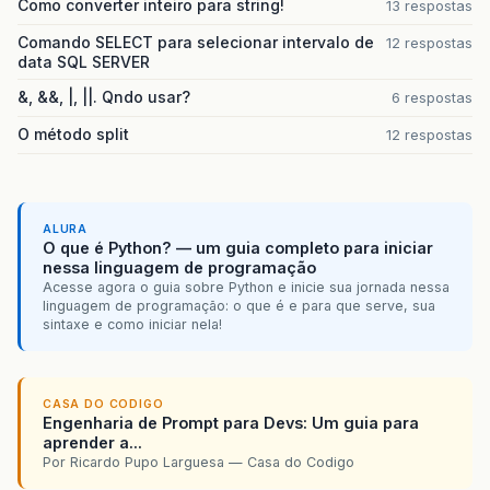
Como converter inteiro para string!
13 respostas
Comando SELECT para selecionar intervalo de
12 respostas
data SQL SERVER
&, &&, |, ||. Qndo usar?
6 respostas
O método split
12 respostas
ALURA
O que é Python? — um guia completo para iniciar
nessa linguagem de programação
Acesse agora o guia sobre Python e inicie sua jornada nessa
linguagem de programação: o que é e para que serve, sua
sintaxe e como iniciar nela!
CASA DO CODIGO
Engenharia de Prompt para Devs: Um guia para
aprender a...
Por Ricardo Pupo Larguesa — Casa do Codigo