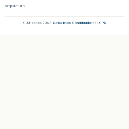
Arquitetura
GUJ: desde 2002.
·
Saiba mais
·
Contribuidores
·
LGPD