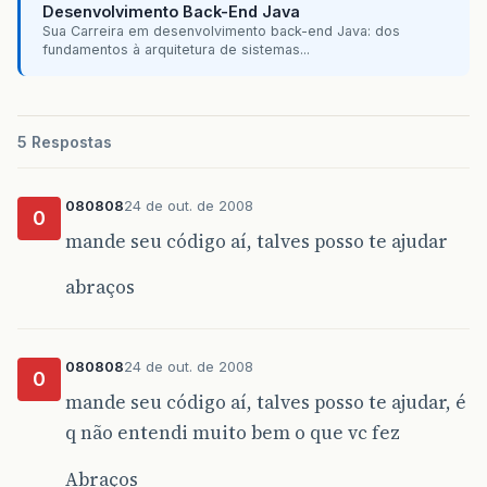
Desenvolvimento Back-End Java
Sua Carreira em desenvolvimento back-end Java: dos
fundamentos à arquitetura de sistemas...
5 Respostas
080808
24 de out. de 2008
0
mande seu código aí, talves posso te ajudar
abraços
080808
24 de out. de 2008
0
mande seu código aí, talves posso te ajudar, é
q não entendi muito bem o que vc fez
Abraços