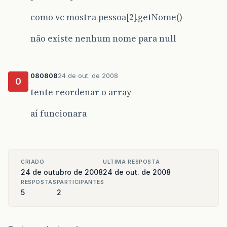
como vc mostra pessoa[2].getNome()
não existe nenhum nome para null
080808
24 de out. de 2008
0
tente reordenar o array
aí funcionara
CRIADO
ULTIMA RESPOSTA
24 de outubro de 2008
24 de out. de 2008
RESPOSTAS
PARTICIPANTES
5
2