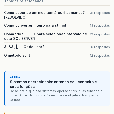
Topicos relacionados
Como saber se um mes tem 4 ou 5 semanas?
31 respostas
[RESOLVIDO]
Como converter inteiro para string!
13 respostas
Comando SELECT para selecionar intervalo de
12 respostas
data SQL SERVER
&, &&, |, ||. Qndo usar?
6 respostas
O método split
12 respostas
ALURA
Sistemas operacionais: entenda seu conceito e
suas funções
Descubra o que são sistemas operacionais, suas funções e
tipos. Aprenda tudo de forma clara e objetiva. Não perca
tempo!