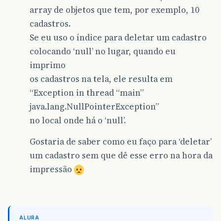
array de objetos que tem, por exemplo, 10
cadastros.
Se eu uso o índice para deletar um cadastro
colocando ‘null’ no lugar, quando eu
imprimo
os cadastros na tela, ele resulta em
“Exception in thread “main”
java.lang.NullPointerException”
no local onde há o ‘null’.
Gostaria de saber como eu faço para ‘deletar’
um cadastro sem que dê esse erro na hora da
impressão
ALURA