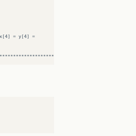
[4] = y[4] = 
