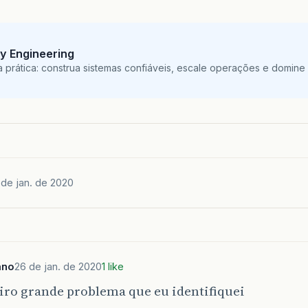
ity Engineering
 prática: construa sistemas confiáveis, escale operações e domine
 de jan. de 2020
ano
26 de jan. de 2020
1 like
iro grande problema que eu identifiquei