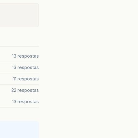
13 respostas
13 respostas
11 respostas
22 respostas
13 respostas