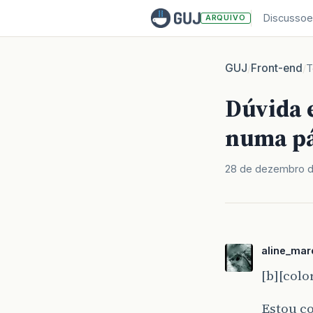
Discussoe
ARQUIVO
GUJ
Front-end
/
/
T
Dúvida 
numa pá
28 de dezembro 
aline_ma
[b][colo
Estou c