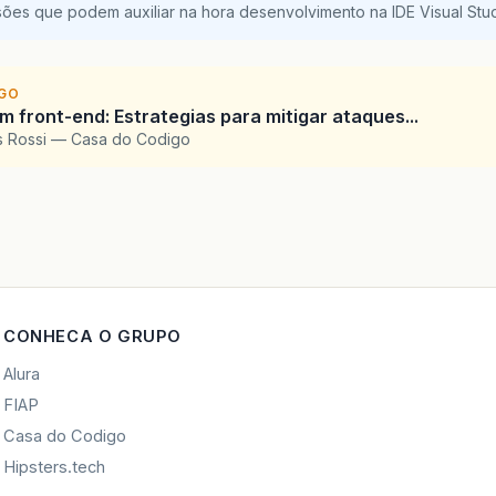
sões que podem auxiliar na hora desenvolvimento na IDE Visual St
IGO
 front-end: Estrategias para mitigar ataques...
is Rossi — Casa do Codigo
CONHECA O GRUPO
Alura
FIAP
Casa do Codigo
Hipsters.tech