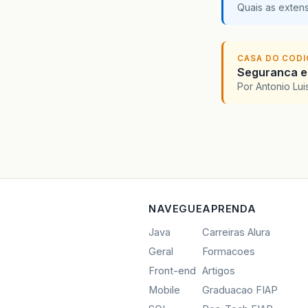
Quais as exten
CASA DO COD
Seguranca em
Por Antonio Lu
NAVEGUE
APRENDA
Java
Carreiras Alura
Geral
Formacoes
Front-end
Artigos
Mobile
Graduacao FIAP