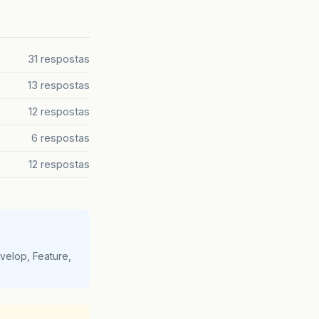
31 respostas
13 respostas
12 respostas
6 respostas
12 respostas
velop, Feature,