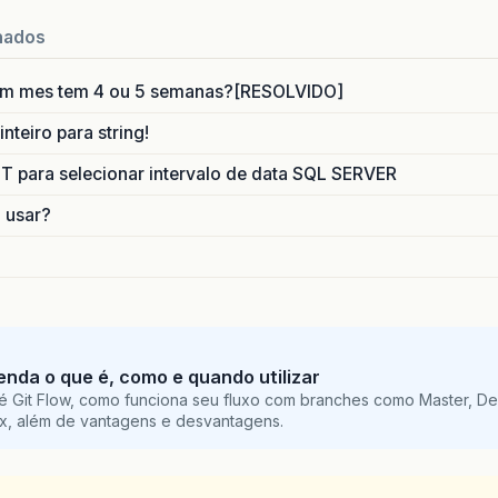
nados
um mes tem 4 ou 5 semanas?[RESOLVIDO]
nteiro para string!
para selecionar intervalo de data SQL SERVER
o usar?
tenda o que é, como e quando utilizar
é Git Flow, como funciona seu fluxo com branches como Master, De
ix, além de vantagens e desvantagens.