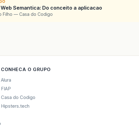
IGO
 Web Semantica: Do conceito a aplicacao
o Filho — Casa do Codigo
CONHECA O GRUPO
Alura
FIAP
Casa do Codigo
Hipsters.tech
o