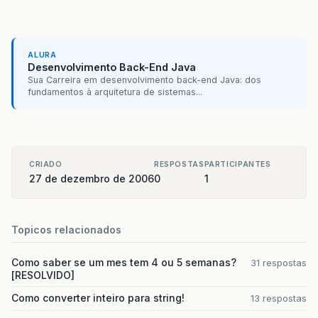
ALURA
Desenvolvimento Back-End Java
Sua Carreira em desenvolvimento back-end Java: dos
fundamentos à arquitetura de sistemas...
CRIADO
RESPOSTAS
PARTICIPANTES
27 de dezembro de 2006
0
1
Topicos relacionados
Como saber se um mes tem 4 ou 5 semanas?
31 respostas
[RESOLVIDO]
Como converter inteiro para string!
13 respostas