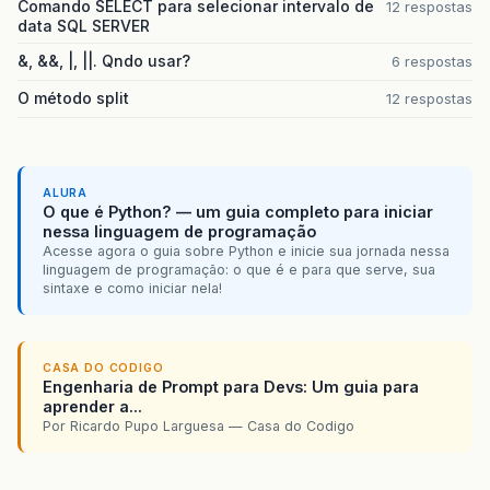
Comando SELECT para selecionar intervalo de
12 respostas
data SQL SERVER
&, &&, |, ||. Qndo usar?
6 respostas
O método split
12 respostas
ALURA
O que é Python? — um guia completo para iniciar
nessa linguagem de programação
Acesse agora o guia sobre Python e inicie sua jornada nessa
linguagem de programação: o que é e para que serve, sua
sintaxe e como iniciar nela!
CASA DO CODIGO
Engenharia de Prompt para Devs: Um guia para
aprender a...
Por Ricardo Pupo Larguesa — Casa do Codigo