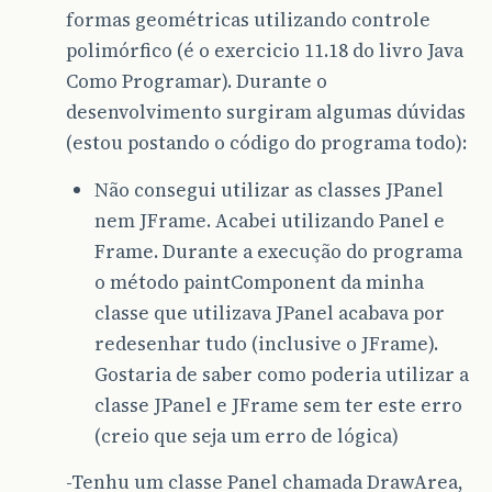
formas geométricas utilizando controle
polimórfico (é o exercicio 11.18 do livro Java
Como Programar). Durante o
desenvolvimento surgiram algumas dúvidas
(estou postando o código do programa todo):
Não consegui utilizar as classes JPanel
nem JFrame. Acabei utilizando Panel e
Frame. Durante a execução do programa
o método paintComponent da minha
classe que utilizava JPanel acabava por
redesenhar tudo (inclusive o JFrame).
Gostaria de saber como poderia utilizar a
classe JPanel e JFrame sem ter este erro
(creio que seja um erro de lógica)
-Tenhu um classe Panel chamada DrawArea,