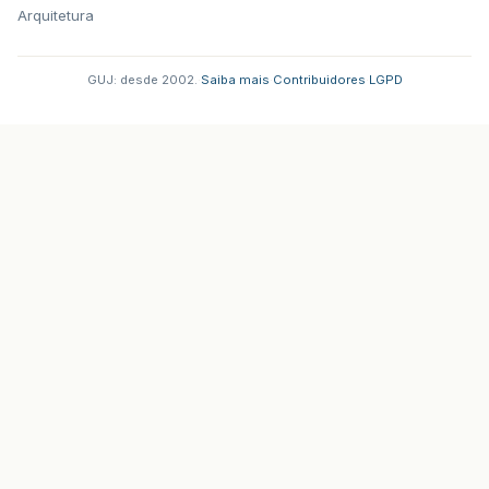
Arquitetura
GUJ: desde 2002.
·
Saiba mais
·
Contribuidores
·
LGPD