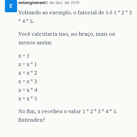
entanglement
3 de dez. de 2010
E
Voltando ao exemplo. o fatorial de 5 é 1 * 2 * 3
* 4 * 5.
Você calcularia isso, no braço, mais ou
menos assim:
x = 1
x = x * 1
x = x * 2
x = x * 3
x = x * 4
x = x * 5
No fim, x recebeu o valor 1 * 2 * 3 * 4 * 5.
Entendeu?