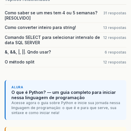
Como saber se um mes tem 4 ou 5 semanas?
31 respostas
[RESOLVIDO]
Como converter inteiro para string!
13 respostas
Comando SELECT para selecionar intervalo de
12 respostas
data SQL SERVER
&, &&, |, ||. Qndo usar?
6 respostas
O método split
12 respostas
ALURA
O que é Python? — um guia completo para iniciar
nessa linguagem de programação
Acesse agora o guia sobre Python e inicie sua jornada nessa
linguagem de programação: o que é e para que serve, sua
sintaxe e como iniciar nela!