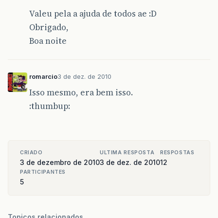
Valeu pela a ajuda de todos ae :D
Obrigado,
Boa noite
romarcio
3 de dez. de 2010
Isso mesmo, era bem isso.
:thumbup:
CRIADO
ULTIMA RESPOSTA
RESPOSTAS
3 de dezembro de 2010
3 de dez. de 2010
12
PARTICIPANTES
5
Topicos relacionados