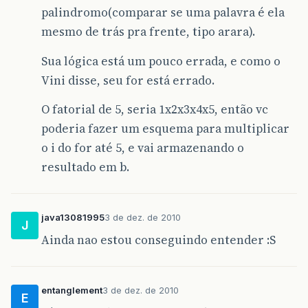
palindromo(comparar se uma palavra é ela
mesmo de trás pra frente, tipo arara).
Sua lógica está um pouco errada, e como o
Vini disse, seu for está errado.
O fatorial de 5, seria 1x2x3x4x5, então vc
poderia fazer um esquema para multiplicar
o i do for até 5, e vai armazenando o
resultado em b.
java13081995
3 de dez. de 2010
J
Ainda nao estou conseguindo entender :S
entanglement
3 de dez. de 2010
E