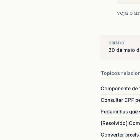
veja o a
CRIADO
30 de maio d
Topicos relacio
Componente de 
Consultar CPF pe
Pegadinhas que 
[Resolvido] Com
Converter pixels