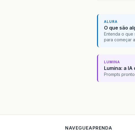
ALURA
O que são al
Entenda o que 
para começar 
LUMINA
Lumina: a IA 
Prompts pronto
NAVEGUE
APRENDA