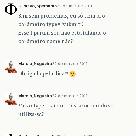
Gustavo_Sperandio
22 de mar. de 2011
Sim sem problemas, eu só tiraria o
parâmetro type=“submit”.
Esse f:param seu não esta falando o
parâmetro name não?
Marcio_Nogueira
22 de mar. de 2011
Obrigado pela dica!!!
Marcio_Nogueira
22 de mar. de 2011
Mas o type=“submit” estaria errado se
utiliza-se?