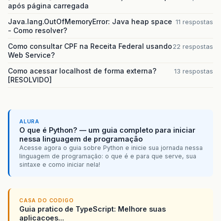
após página carregada
Java.lang.OutOfMemoryError: Java heap space
11 respostas
- Como resolver?
Como consultar CPF na Receita Federal usando
22 respostas
Web Service?
Como acessar localhost de forma externa?
13 respostas
[RESOLVIDO]
ALURA
O que é Python? — um guia completo para iniciar
nessa linguagem de programação
Acesse agora o guia sobre Python e inicie sua jornada nessa
linguagem de programação: o que é e para que serve, sua
sintaxe e como iniciar nela!
CASA DO CODIGO
Guia pratico de TypeScript: Melhore suas
aplicacoes...