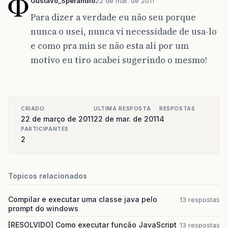
Gustavo_Sperandio
22 de mar. de 2011
Para dizer a verdade eu não seu porque
nunca o usei, nunca vi necessidade de usa-lo
e como pra min se não esta ali por um
motivo eu tiro acabei sugerindo o mesmo!
CRIADO
ULTIMA RESPOSTA
RESPOSTAS
22 de março de 2011
22 de mar. de 2011
4
PARTICIPANTES
2
Topicos relacionados
Compilar e executar uma classe java pelo
13 respostas
prompt do windows
[RESOLVIDO] Como executar função JavaScript
13 respostas