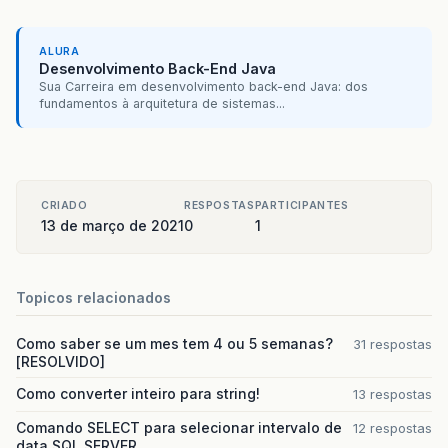
ALURA
Desenvolvimento Back-End Java
Sua Carreira em desenvolvimento back-end Java: dos
fundamentos à arquitetura de sistemas...
CRIADO
RESPOSTAS
PARTICIPANTES
13 de março de 2021
0
1
Topicos relacionados
Como saber se um mes tem 4 ou 5 semanas?
31 respostas
[RESOLVIDO]
Como converter inteiro para string!
13 respostas
Comando SELECT para selecionar intervalo de
12 respostas
data SQL SERVER