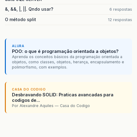
&, &&, |, ||. Qndo usar?
6 respostas
O método split
12 respostas
ALURA
POO: o que é programação orientada a objetos?
Aprenda os conceitos básicos da programação orientada a
objetos, como classes, objetos, herança, encapsulamento e
polimorfismo, com exemplos.
CASA DO CODIGO
Desbravando SOLID: Praticas avancadas para
codigos de...
Por Alexandre Aquiles — Casa do Codigo