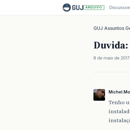
Discussoe
ARQUIVO
GUJ
Assuntos Ge
/
Duvida: 
8 de maio de 2017
Michel.M
Tenho u
instalad
instalaç