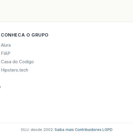
CONHECA O GRUPO
Alura
FIAP
Casa do Codigo
Hipsters.tech
o
GUJ: desde 2002.
·
Saiba mais
·
Contribuidores
·
LGPD