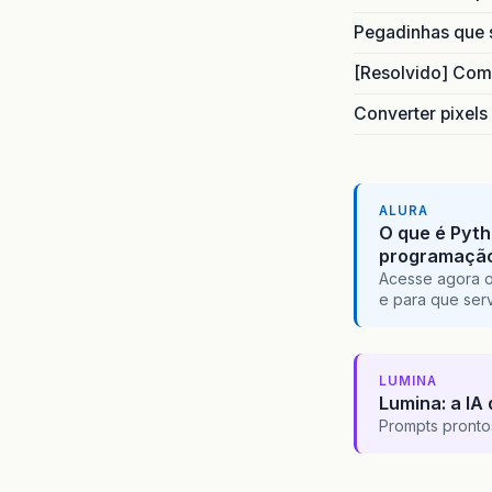
Pegadinhas que 
[Resolvido] Com
Converter pixels
ALURA
O que é Pyth
programaçã
Acesse agora o
e para que serv
LUMINA
Lumina: a IA 
Prompts pronto