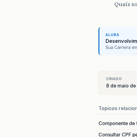
Quais so
ALURA
Desenvolvim
Sua Carreira e
CRIADO
8 de maio de
Topicos relacio
Componente de 
Consultar CPF pe