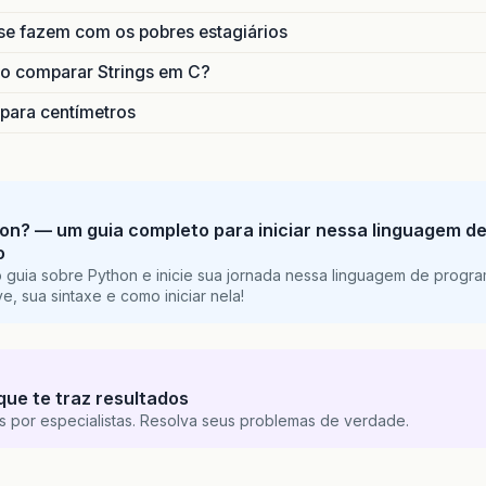
se fazem com os pobres estagiários
o comparar Strings em C?
 para centímetros
on? — um guia completo para iniciar nessa linguagem d
o
 guia sobre Python e inicie sua jornada nessa linguagem de progr
e, sua sintaxe e como iniciar nela!
que te traz resultados
s por especialistas. Resolva seus problemas de verdade.