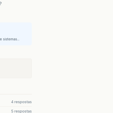
?
 sistemas...
4 respostas
5 respostas