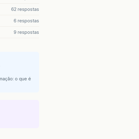
62 respostas
6 respostas
9 respostas
e
amação: o que é