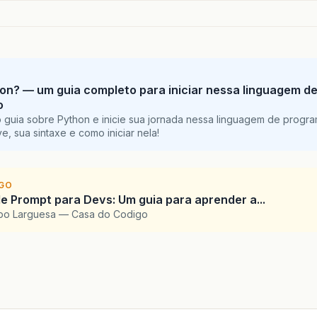
on? — um guia completo para iniciar nessa linguagem d
o
 guia sobre Python e inicie sua jornada nessa linguagem de progr
e, sua sintaxe e como iniciar nela!
IGO
e Prompt para Devs: Um guia para aprender a...
upo Larguesa — Casa do Codigo