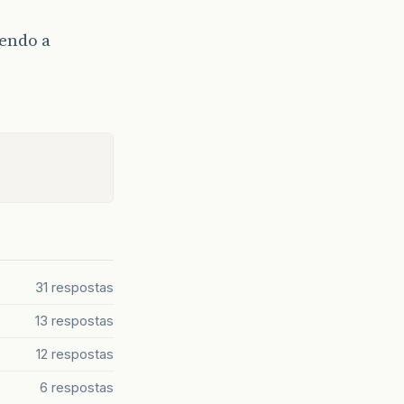
zendo a
31 respostas
13 respostas
12 respostas
6 respostas