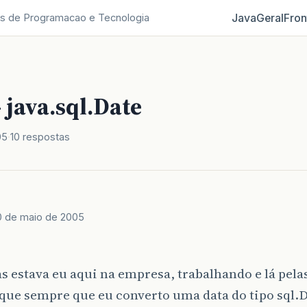
Java
Geral
Fron
s de Programacao e Tecnologia
 java.sql.Date
05
10 respostas
0 de maio de 2005
as estava eu aqui na empresa, trabalhando e lá pela
que sempre que eu converto uma data do tipo sql.D