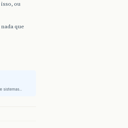
 isso, ou
i nada que
 sistemas...