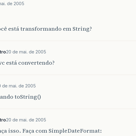
ai. de 2005
cê está transformando em String?
tro
20 de mai. de 2005
vc está convertendo?
0 de mai. de 2005
ando toString()
tro
20 de mai. de 2005
aça isso. Faça com SimpleDateFormat: