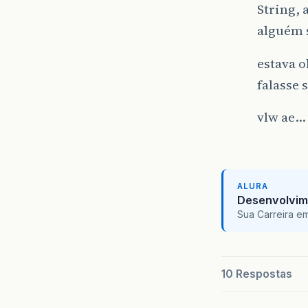
String, 
alguém 
estava o
falasse 
vlw ae
ALURA
Desenvolvim
Sua Carreira e
10 Respostas