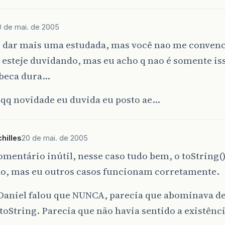
0 de mai. de 2005
 dar mais uma estudada, mas você nao me convenc
u esteje duvidando, mas eu acho q nao é somente i
abeca dura…
 qq novidade eu duvida eu posto ae…
hilles
20 de mai. de 2005
mentário inútil, nesse caso tudo bem, o toString()
o, mas eu outros casos funcionam corretamente.
Daniel falou que NUNCA, parecia que abominava de 
toString. Parecia que não havia sentido a existênci