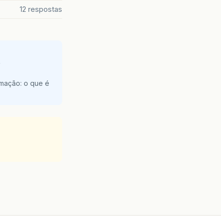
12 respostas
e
amação: o que é