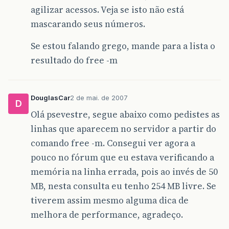
agilizar acessos. Veja se isto não está
mascarando seus números.
Se estou falando grego, mande para a lista o
resultado do free -m
DouglasCar
2 de mai. de 2007
D
Olá psevestre, segue abaixo como pedistes as
linhas que aparecem no servidor a partir do
comando free -m. Consegui ver agora a
pouco no fórum que eu estava verificando a
memória na linha errada, pois ao invés de 50
MB, nesta consulta eu tenho 254 MB livre. Se
tiverem assim mesmo alguma dica de
melhora de performance, agradeço.