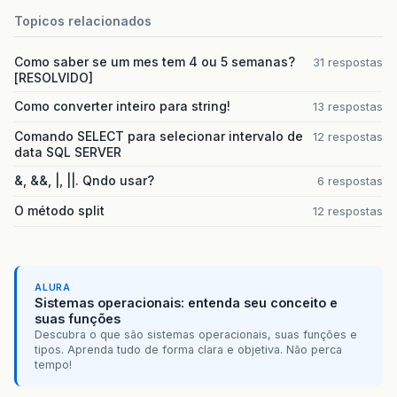
Topicos relacionados
Como saber se um mes tem 4 ou 5 semanas?
31 respostas
[RESOLVIDO]
Como converter inteiro para string!
13 respostas
Comando SELECT para selecionar intervalo de
12 respostas
data SQL SERVER
&, &&, |, ||. Qndo usar?
6 respostas
O método split
12 respostas
ALURA
Sistemas operacionais: entenda seu conceito e
suas funções
Descubra o que são sistemas operacionais, suas funções e
tipos. Aprenda tudo de forma clara e objetiva. Não perca
tempo!