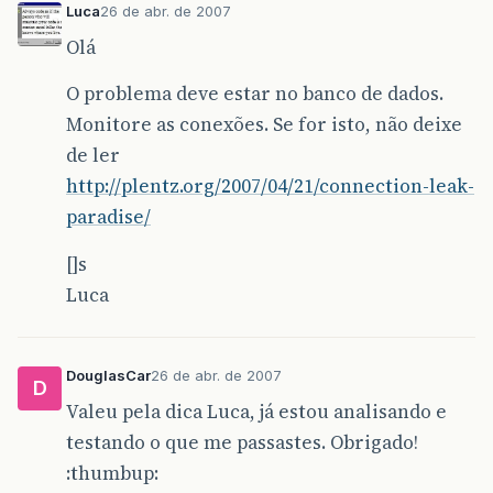
Luca
26 de abr. de 2007
Olá
O problema deve estar no banco de dados.
Monitore as conexões. Se for isto, não deixe
de ler
http://plentz.org/2007/04/21/connection-leak-
paradise/
[]s
Luca
DouglasCar
26 de abr. de 2007
D
Valeu pela dica Luca, já estou analisando e
testando o que me passastes. Obrigado!
:thumbup: