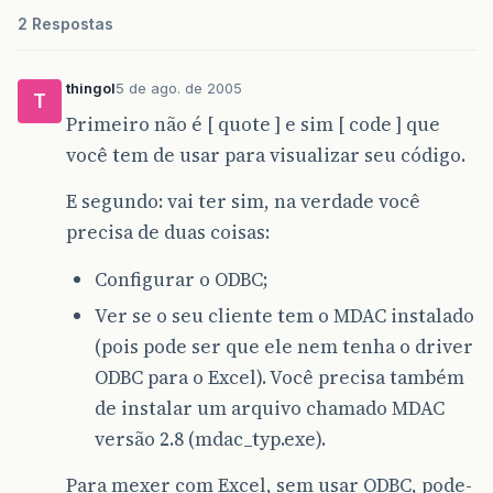
2 Respostas
thingol
5 de ago. de 2005
T
Primeiro não é [ quote ] e sim [ code ] que
você tem de usar para visualizar seu código.
E segundo: vai ter sim, na verdade você
precisa de duas coisas:
Configurar o ODBC;
Ver se o seu cliente tem o MDAC instalado
(pois pode ser que ele nem tenha o driver
ODBC para o Excel). Você precisa também
de instalar um arquivo chamado MDAC
versão 2.8 (mdac_typ.exe).
Para mexer com Excel, sem usar ODBC, pode-