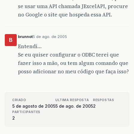
se usar uma API chamada JExcelAPI, procure
no Google o site que hospeda essa API.
brunnot
5 de ago. de 2005
B
Entendi…
Se eu quiser configurar o ODBC terei que
fazer isso a mão, ou tem algum comando que
posso adicionar no meu código que faça isso?
CRIADO
ULTIMA RESPOSTA
RESPOSTAS
5 de agosto de 2005
5 de ago. de 2005
2
PARTICIPANTES
2