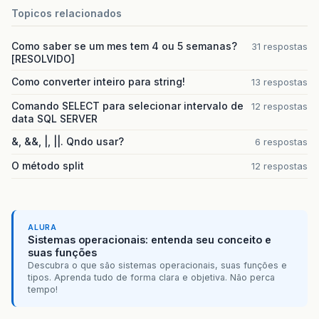
Topicos relacionados
Como saber se um mes tem 4 ou 5 semanas?
31 respostas
[RESOLVIDO]
Como converter inteiro para string!
13 respostas
Comando SELECT para selecionar intervalo de
12 respostas
data SQL SERVER
&, &&, |, ||. Qndo usar?
6 respostas
O método split
12 respostas
ALURA
Sistemas operacionais: entenda seu conceito e
suas funções
Descubra o que são sistemas operacionais, suas funções e
tipos. Aprenda tudo de forma clara e objetiva. Não perca
tempo!