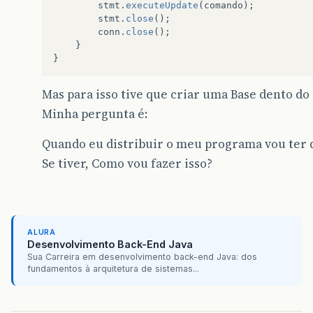
stmt
.
executeUpdate
(
comando
);
stmt
.
close
();
conn
.
close
();
}
}
Mas para isso tive que criar uma Base dento d
Minha pergunta é:
Quando eu distribuir o meu programa vou ter q
Se tiver, Como vou fazer isso?
ALURA
Desenvolvimento Back-End Java
Sua Carreira em desenvolvimento back-end Java: dos
fundamentos à arquitetura de sistemas...