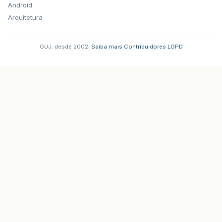
Android
Arquitetura
GUJ: desde 2002.
·
Saiba mais
·
Contribuidores
·
LGPD