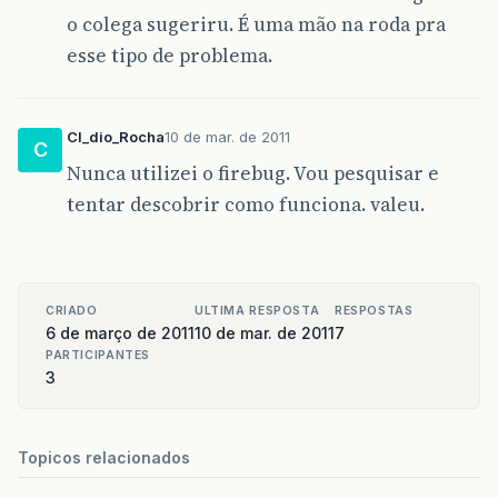
o colega sugeriru. É uma mão na roda pra
esse tipo de problema.
Cl_dio_Rocha
10 de mar. de 2011
C
Nunca utilizei o firebug. Vou pesquisar e
tentar descobrir como funciona. valeu.
CRIADO
ULTIMA RESPOSTA
RESPOSTAS
6 de março de 2011
10 de mar. de 2011
7
PARTICIPANTES
3
Topicos relacionados