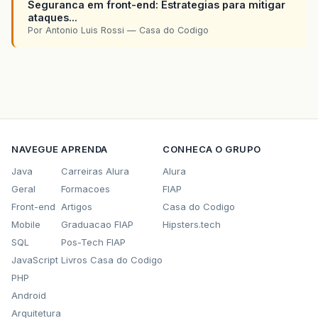
Seguranca em front-end: Estrategias para mitigar
ataques...
Por Antonio Luis Rossi — Casa do Codigo
NAVEGUE
APRENDA
CONHECA O GRUPO
Java
Carreiras Alura
Alura
Geral
Formacoes
FIAP
Front-end
Artigos
Casa do Codigo
Mobile
Graduacao FIAP
Hipsters.tech
SQL
Pos-Tech FIAP
JavaScript
Livros Casa do Codigo
PHP
Android
Arquitetura