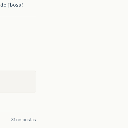
 do Jboss!
31 respostas