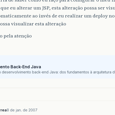
 que eu alterar um JSP, esta alteração possa ser vi
maticamente ao invés de eu realizar um deploy no
ossa visualizar esta alteração
o pela atenção
ento Back-End Java
m desenvolvimento back-end Java: dos fundamentos à arquitetura de
rrea
8 de jan. de 2007