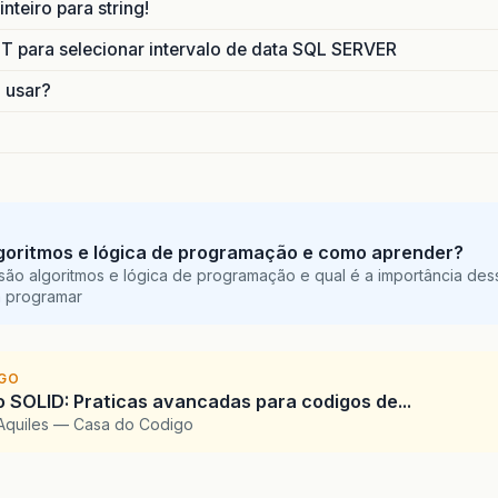
nteiro para string!
para selecionar intervalo de data SQL SERVER
o usar?
goritmos e lógica de programação e como aprender?
são algoritmos e lógica de programação e qual é a importância des
a programar
IGO
SOLID: Praticas avancadas para codigos de...
Aquiles — Casa do Codigo