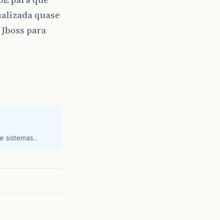
sualizada quase
 Jboss para
 sistemas...