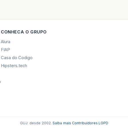
CONHECA O GRUPO
Alura
FIAP
Casa do Codigo
Hipsters.tech
o
GUJ: desde 2002.
·
Saiba mais
·
Contribuidores
·
LGPD