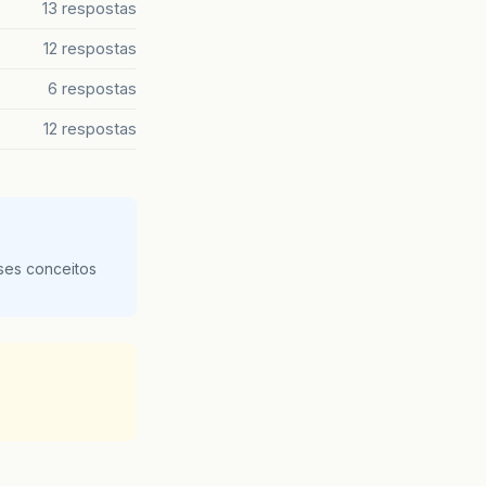
13 respostas
12 respostas
6 respostas
12 respostas
ses conceitos