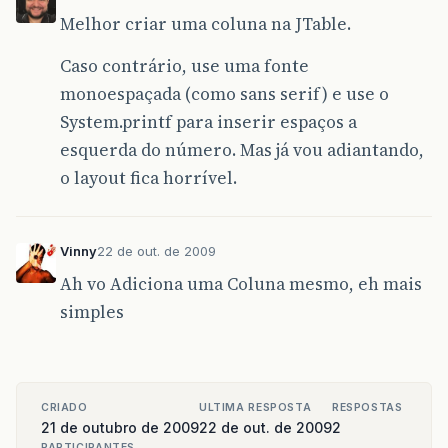
Melhor criar uma coluna na JTable.
Caso contrário, use uma fonte
monoespaçada (como sans serif) e use o
System.printf para inserir espaços a
esquerda do número. Mas já vou adiantando,
o layout fica horrível.
Vinny
22 de out. de 2009
Ah vo Adiciona uma Coluna mesmo, eh mais
simples
CRIADO
ULTIMA RESPOSTA
RESPOSTAS
21 de outubro de 2009
22 de out. de 2009
2
PARTICIPANTES