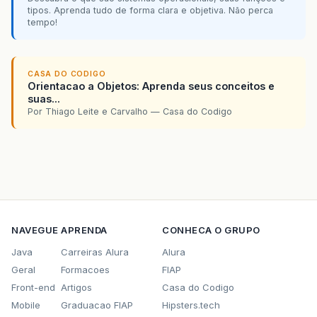
tipos. Aprenda tudo de forma clara e objetiva. Não perca
tempo!
CASA DO CODIGO
Orientacao a Objetos: Aprenda seus conceitos e
suas...
Por Thiago Leite e Carvalho — Casa do Codigo
NAVEGUE
APRENDA
CONHECA O GRUPO
Java
Carreiras Alura
Alura
Geral
Formacoes
FIAP
Front-end
Artigos
Casa do Codigo
Mobile
Graduacao FIAP
Hipsters.tech