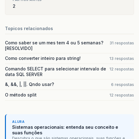
2
Topicos relacionados
Como saber se um mes tem 4 ou 5 semanas?
31 respostas
[RESOLVIDO]
Como converter inteiro para string!
13 respostas
Comando SELECT para selecionar intervalo de
12 respostas
data SQL SERVER
&, &&, |, ||. Qndo usar?
6 respostas
O método split
12 respostas
ALURA
Sistemas operacionais: entenda seu conceito e
suas funções
Descubra o que são sistemas operacionais, suas funções e