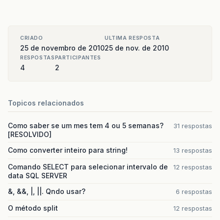
CRIADO
ULTIMA RESPOSTA
25 de novembro de 2010
25 de nov. de 2010
RESPOSTAS
PARTICIPANTES
4
2
Topicos relacionados
Como saber se um mes tem 4 ou 5 semanas?
31 respostas
[RESOLVIDO]
Como converter inteiro para string!
13 respostas
Comando SELECT para selecionar intervalo de
12 respostas
data SQL SERVER
&, &&, |, ||. Qndo usar?
6 respostas
O método split
12 respostas