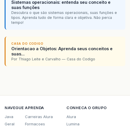
Sistemas operacionais: entenda seu conceito e
suas funções
Descubra o que são sistemas operacionais, suas funções e
tipos. Aprenda tudo de forma clara e objetiva. Não perca
tempo!
CASA DO CODIGO
Orientacao a Objetos: Aprenda seus conceitos e
suas...
Por Thiago Leite e Carvalho — Casa do Codigo
NAVEGUE
APRENDA
CONHECA O GRUPO
Java
Carreiras Alura
Alura
Geral
Formacoes
Lumina