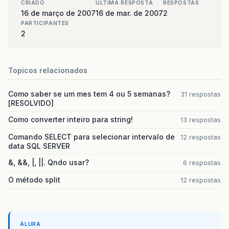
CRIADO
ULTIMA RESPOSTA
RESPOSTAS
16 de março de 2007
16 de mar. de 2007
2
PARTICIPANTES
2
Topicos relacionados
Como saber se um mes tem 4 ou 5 semanas?
31 respostas
[RESOLVIDO]
Como converter inteiro para string!
13 respostas
Comando SELECT para selecionar intervalo de
12 respostas
data SQL SERVER
&, &&, |, ||. Qndo usar?
6 respostas
O método split
12 respostas
ALURA