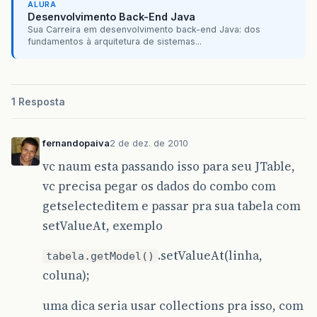
ALURA
Desenvolvimento Back-End Java
Sua Carreira em desenvolvimento back-end Java: dos
fundamentos à arquitetura de sistemas...
1 Resposta
fernandopaiva
2 de dez. de 2010
vc naum esta passando isso para seu JTable,
vc precisa pegar os dados do combo com
getselecteditem e passar pra sua tabela com
setValueAt, exemplo
.setValueAt(linha,
tabela.getModel()
coluna);
uma dica seria usar collections pra isso, com