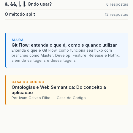
&, &&, |, ||. Qndo usar?
6 respostas
O método split
12 respostas
ALURA
Git Flow: entenda o que é, como e quando utilizar
Entenda o que é Git Flow, como funciona seu fluxo com
branches como Master, Develop, Feature, Release e Hotfix,
além de vantagens e desvantagens.
CASA DO CODIGO
Ontologias e Web Semantica: Do conceito a
aplicacao
Por Ivam Galvao Filho — Casa do Codigo