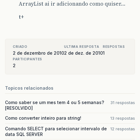
ArrayList ai ir adicionando como quiser…
t+
CRIADO
ULTIMA RESPOSTA
RESPOSTAS
2 de dezembro de 2010
2 de dez. de 2010
1
PARTICIPANTES
2
Topicos relacionados
Como saber se um mes tem 4 ou 5 semanas?
31 respostas
[RESOLVIDO]
Como converter inteiro para string!
13 respostas
Comando SELECT para selecionar intervalo de
12 respostas
data SQL SERVER